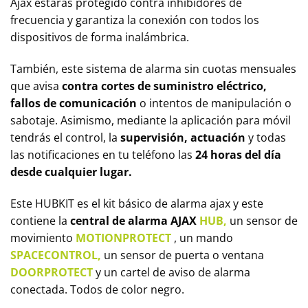
Ajax estarás protegido contra inhibidores de
frecuencia y garantiza la conexión con todos los
dispositivos de forma inalámbrica.
También, este sistema de alarma sin cuotas mensuales
que avisa
contra cortes de suministro eléctrico,
fallos de comunicación
o intentos de manipulación o
sabotaje. Asimismo, mediante la aplicación para móvil
tendrás el control, la
supervisión,
actuación
y todas
las notificaciones en tu teléfono las
24 horas del día
desde cualquier lugar.
Este HUBKIT es el kit básico de alarma ajax y este
contiene la
central de alarma
AJAX
HUB,
un sensor de
movimiento
MOTIONPROTECT
, un mando
SPACECONTROL,
un sensor de puerta o ventana
DOORPROTECT
y un cartel de aviso de alarma
conectada. Todos de color negro.