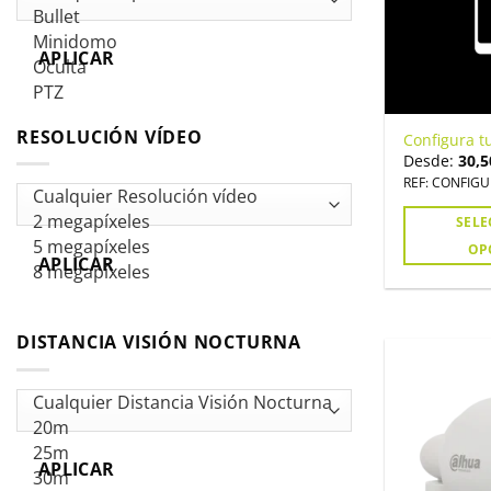
APLICAR
RESOLUCIÓN VÍDEO
Configura tu
Desde:
30,5
REF: CONFIGU
SEL
OP
APLICAR
DISTANCIA VISIÓN NOCTURNA
APLICAR