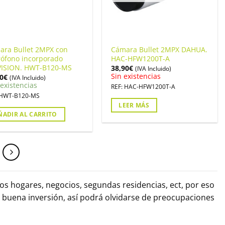
ara Bullet 2MPX con
Cámara Bullet 2MPX DAHUA.
rófono incorporado
HAC-HFW1200T-A
VISION. HWT-B120-MS
38,90
€
(IVA Incluido)
Sin existencias
0
€
(IVA Incluido)
existencias
REF: HAC-HFW1200T-A
 HWT-B120-MS
LEER MÁS
ÑADIR AL CARRITO
s hogares, negocios, segundas residencias, ect, por eso
 buena inversión, así podrá olvidarse de preocupaciones