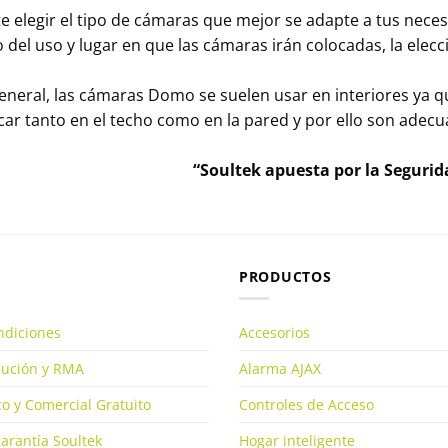
e elegir el tipo de cámaras que mejor se adapte a tus nece
del uso y lugar en que las cámaras irán colocadas, la elecc
neral, las cámaras Domo se suelen usar en interiores ya que
ar tanto en el techo como en la pared y por ello son adecu
“Soultek apuesta por la Segurida
PRODUCTOS
ndiciones
Accesorios
olución y RMA
Alarma AJAX
o y Comercial Gratuito
Controles de Acceso
arantía Soultek
Hogar inteligente