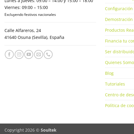
Lunes a Jueves: 09:00 – 14:00 y 15:00 – 18:00
Viernes: 09:00 – 15:00
Configuración 
Excluyendo festivos nacionales
Demostración 
Productos Rea
Calle Alfareros, 24
41640 Osuna (Sevilla), España
Financia tu c
Ser distribuid
Quienes Somo
Blog
Tutoriales
Centro de des
Política de coo
Copyright 2026 ©
Soultek