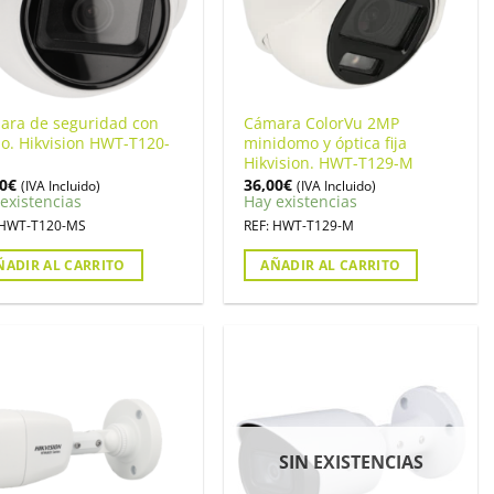
ara de seguridad con
Cámara ColorVu 2MP
o. Hikvision HWT-T120-
minidomo y óptica fija
Hikvision. HWT-T129-M
0
€
36,00
€
(IVA Incluido)
(IVA Incluido)
existencias
Hay existencias
 HWT-T120-MS
REF: HWT-T129-M
ÑADIR AL CARRITO
AÑADIR AL CARRITO
SIN EXISTENCIAS