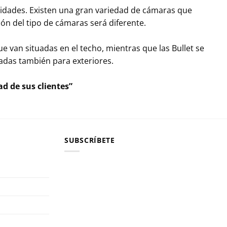
sidades. Existen una gran variedad de cámaras que
ión del tipo de cámaras será diferente.
 van situadas en el techo, mientras que las Bullet se
adas también para exteriores.
d de sus clientes”
SUBSCRÍBETE