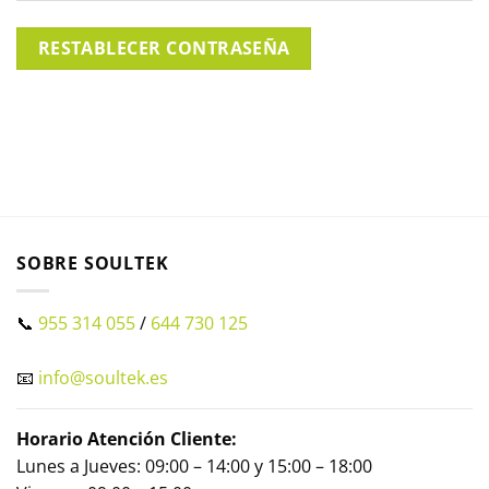
RESTABLECER CONTRASEÑA
SOBRE SOULTEK
📞
955 314 055
/
644 730 125
📧
info@soultek.es
Horario Atención Cliente:
Lunes a Jueves: 09:00 – 14:00 y 15:00 – 18:00