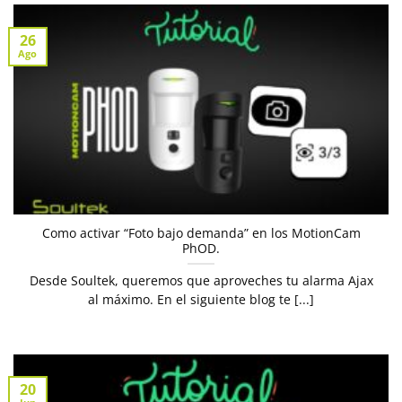
26
Ago
Como activar “Foto bajo demanda” en los MotionCam
PhOD.
Desde Soultek, queremos que aproveches tu alarma Ajax
al máximo. En el siguiente blog te [...]
20