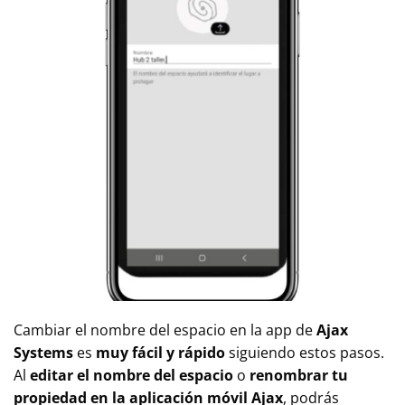
Cambiar el nombre del espacio en la app de
Ajax
Systems
es
muy fácil y rápido
siguiendo estos pasos.
Al
editar el nombre del espacio
o
renombrar tu
propiedad en la aplicación móvil Ajax
, podrás