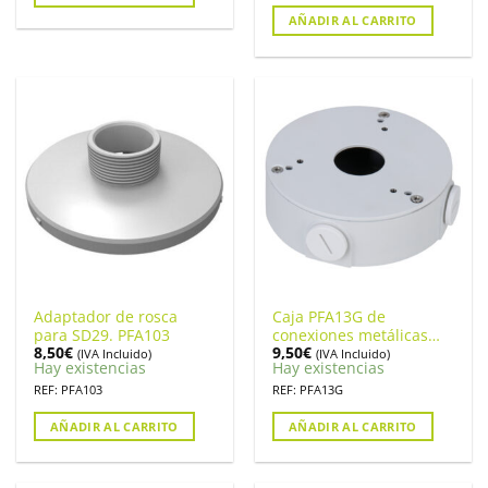
AÑADIR AL CARRITO
Adaptador de rosca
Caja PFA13G de
para SD29. PFA103
conexiones metálicas
8,50
€
9,50
€
para cámara Dahua
(IVA Incluido)
(IVA Incluido)
Hay existencias
Hay existencias
REF: PFA103
REF: PFA13G
AÑADIR AL CARRITO
AÑADIR AL CARRITO