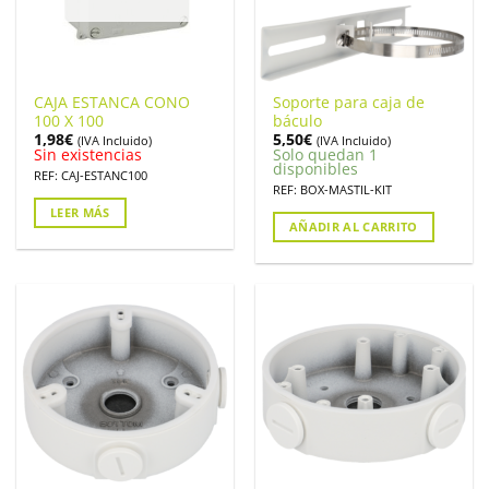
CAJA ESTANCA CONO
Soporte para caja de
100 X 100
báculo
1,98
€
5,50
€
(IVA Incluido)
(IVA Incluido)
Sin existencias
Solo quedan 1
disponibles
REF: CAJ-ESTANC100
REF: BOX-MASTIL-KIT
LEER MÁS
AÑADIR AL CARRITO