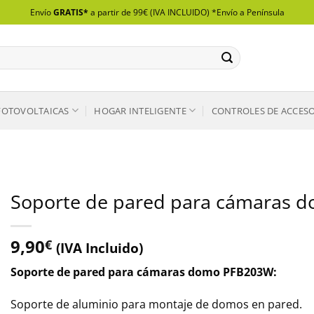
Envío
GRATIS*
a partir de 99€ (IVA INCLUIDO) *Envío a Península
FOTOVOLTAICAS
HOGAR INTELIGENTE
CONTROLES DE ACCES
Soporte de pared para cámaras
9,90
€
(IVA Incluido)
Soporte de pared para cámaras domo PFB203W:
Soporte de aluminio para montaje de domos en pared.