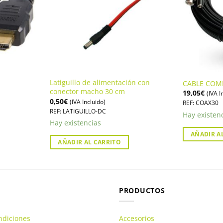
Latiguillo de alimentación con
CABLE COM
conector macho 30 cm
19,05
€
(IVA I
0,50
€
(IVA Incluido)
REF: COAX30
REF: LATIGUILLO-DC
Hay existen
Hay existencias
AÑADIR A
AÑADIR AL CARRITO
PRODUCTOS
ndiciones
Accesorios