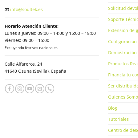
Solicitud dev
📧
info@soultek.es
Soporte Técnic
Horario Atención Cliente:
Extensión de g
Lunes a Jueves: 09:00 – 14:00 y 15:00 – 18:00
Viernes: 09:00 – 15:00
Configuración 
Excluyendo festivos nacionales
Demostración 
Productos Rea
Calle Alfareros, 24
41640 Osuna (Sevilla), España
Financia tu c
Ser distribuid
Quienes Somo
Blog
Tutoriales
Centro de des