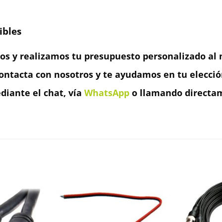
ibles
os y realizamos tu presupuesto personalizado al m
ontacta con nosotros y te ayudamos en tu elecció
iante el chat, vía
WhatsApp
o llamando directam