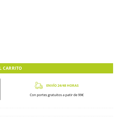
dad
L CARRITO
ENVÍO 24/48 HORAS
Con portes gratuitos a patir de 99€