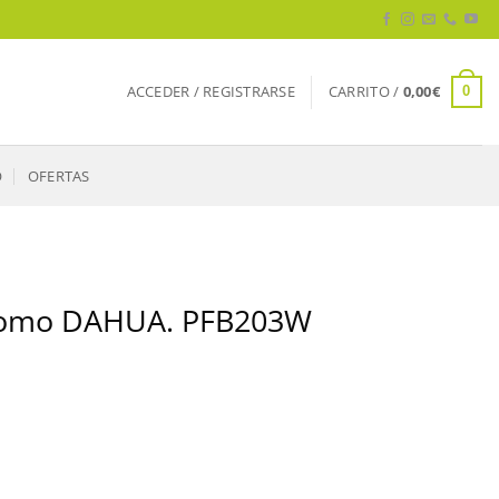
ACCEDER / REGISTRARSE
CARRITO /
0,00
€
0
O
OFERTAS
 domo DAHUA. PFB203W