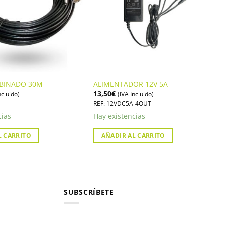
BINADO 30M
ALIMENTADOR 12V 5A
13,50
€
ncluido)
(IVA Incluido)
REF: 12VDC5A-4OUT
cias
Hay existencias
L CARRITO
AÑADIR AL CARRITO
SUBSCRÍBETE