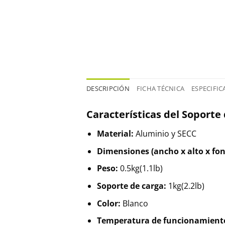
DESCRIPCIÓN
FICHA TÉCNICA
ESPECIFIC
Características del Soport
Material:
Aluminio y SECC
Dimensiones (ancho x alto x fon
Peso:
0.5kg(1.1lb)
Soporte de carga:
1kg(2.2lb)
Color:
Blanco
Temperatura de funcionamient