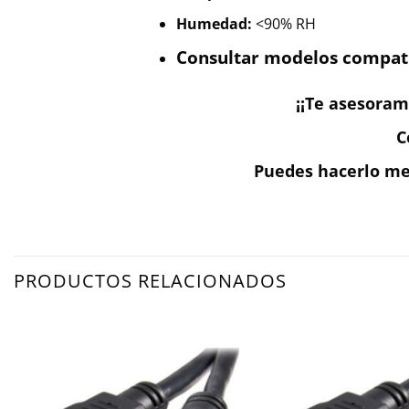
Humedad:
<90% RH
Consultar modelos compat
¡¡Te asesoram
C
Puedes hacerlo med
PRODUCTOS RELACIONADOS