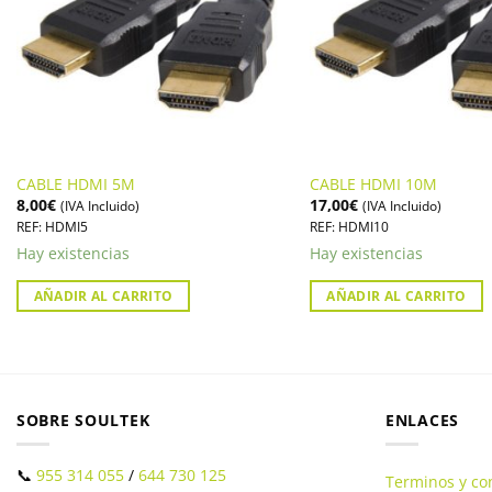
CABLE HDMI 5M
CABLE HDMI 10M
8,00
€
17,00
€
(IVA Incluido)
(IVA Incluido)
REF: HDMI5
REF: HDMI10
Hay existencias
Hay existencias
AÑADIR AL CARRITO
AÑADIR AL CARRITO
SOBRE SOULTEK
ENLACES
📞
955 314 055
/
644 730 125
Terminos y co