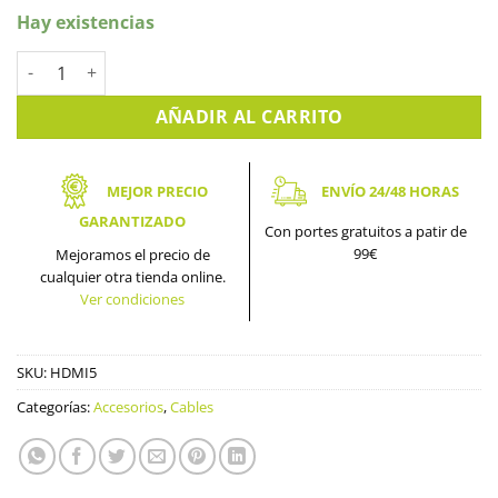
Hay existencias
CABLE HDMI 5M cantidad
AÑADIR AL CARRITO
MEJOR PRECIO
ENVÍO 24/48 HORAS
GARANTIZADO
Con portes gratuitos a patir de
99€
Mejoramos el precio de
cualquier otra tienda online.
Ver condiciones
SKU:
HDMI5
Categorías:
Accesorios
,
Cables