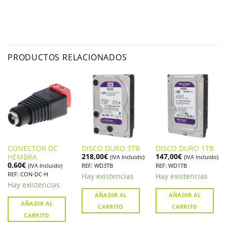
PRODUCTOS RELACIONADOS
CONECTOR DC
DISCO DURO 3TB
DISCO DURO 1TB
218,00
€
147,00
€
HEMBRA
(IVA Incluido)
(IVA Incluido)
0,60
€
(IVA Incluido)
REF: WD3TB
REF: WD1TB
REF: CON-DC-H
Hay existencias
Hay existencias
Hay existencias
AÑADIR AL
AÑADIR AL
AÑADIR AL
CARRITO
CARRITO
CARRITO