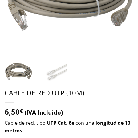
CABLE DE RED UTP (10M)
6,50
€
(IVA Incluido)
Cable de red, tipo
UTP Cat. 6e
con una
longitud de 10
metros
.