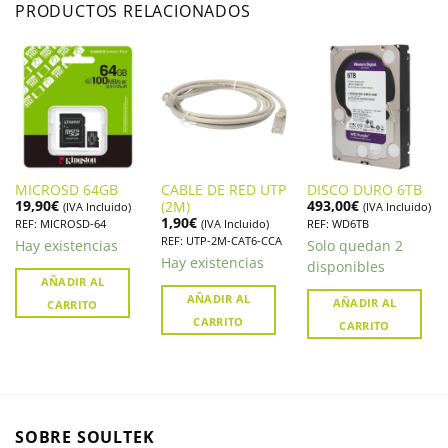
PRODUCTOS RELACIONADOS
MICROSD 64GB
CABLE DE RED UTP
DISCO DURO 6TB
19,90
€
493,00
€
(2M)
(IVA Incluido)
(IVA Incluido)
1,90
€
REF: MICROSD-64
(IVA Incluido)
REF: WD6TB
REF: UTP-2M-CAT6-CCA
Hay existencias
Solo quedan 2
Hay existencias
disponibles
AÑADIR AL
AÑADIR AL
AÑADIR AL
CARRITO
CARRITO
CARRITO
SOBRE SOULTEK