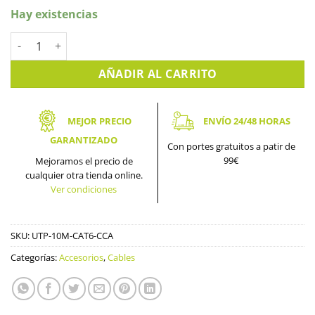
Hay existencias
CABLE DE RED UTP (10M) cantidad
AÑADIR AL CARRITO
MEJOR PRECIO
ENVÍO 24/48 HORAS
GARANTIZADO
Con portes gratuitos a patir de
99€
Mejoramos el precio de
cualquier otra tienda online.
Ver condiciones
SKU:
UTP-10M-CAT6-CCA
Categorías:
Accesorios
,
Cables