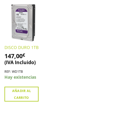
DISCO DURO 1TB
147,00
€
(IVA Incluido)
REF: WD1TB
Hay existencias
AÑADIR AL
CARRITO