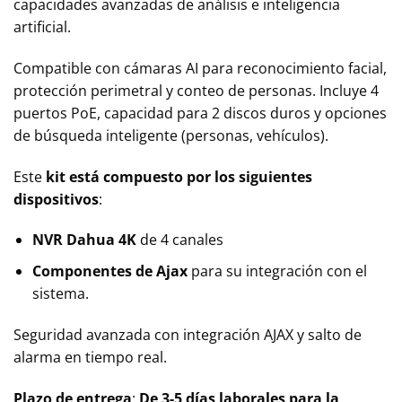
capacidades avanzadas de análisis e inteligencia
artificial.
Compatible con cámaras AI para reconocimiento facial,
protección perimetral y conteo de personas. Incluye 4
puertos PoE, capacidad para 2 discos duros y opciones
de búsqueda inteligente (personas, vehículos).
Este
kit está compuesto por los siguientes
dispositivos
:
NVR Dahua 4K
de 4 canales
Componentes de Ajax
para su integración con el
sistema.
Seguridad avanzada con integración AJAX y salto de
alarma en tiempo real.
Plazo de entrega
:
De 3-5 días laborales para la