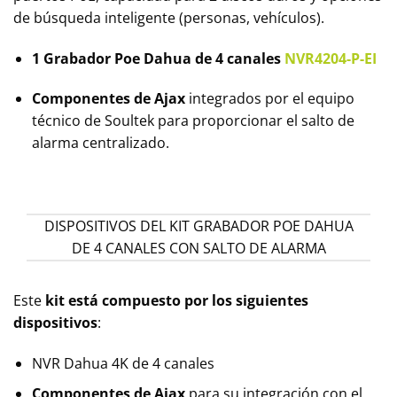
de búsqueda inteligente (personas, vehículos).
1 Grabador Poe Dahua de 4 canales
NVR4204-P-EI
Componentes de Ajax
integrados por el equipo
técnico de Soultek para proporcionar el salto de
alarma centralizado.
DISPOSITIVOS DEL KIT GRABADOR POE DAHUA
DE 4 CANALES CON SALTO DE ALARMA
Este
kit está compuesto por los siguientes
dispositivos
:
NVR Dahua 4K de 4 canales
Componentes de Ajax
para su integración con el