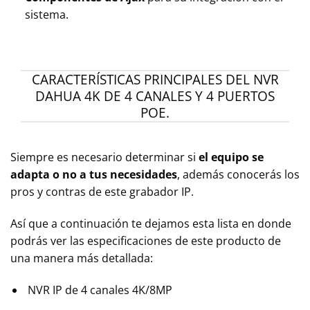
sistema.
CARACTERÍSTICAS PRINCIPALES DEL NVR
DAHUA 4K DE 4 CANALES Y 4 PUERTOS
POE.
Siempre es necesario determinar si
el equipo se
adapta o no a tus necesidades
, además conocerás los
pros y contras de este grabador IP.
Así que a continuación te dejamos esta lista en donde
podrás ver las especificaciones de este producto de
una manera más detallada:
NVR IP de 4 canales 4K/8MP