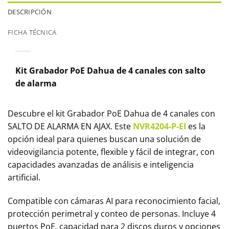
DESCRIPCIÓN
FICHA TÉCNICA
Kit Grabador PoE Dahua de 4 canales con salto
de alarma
Descubre el kit Grabador PoE Dahua de 4 canales con
SALTO DE ALARMA EN AJAX. Este
NVR4204-P-EI
es la
opción ideal para quienes buscan una solución de
videovigilancia potente, flexible y fácil de integrar, con
capacidades avanzadas de análisis e inteligencia
artificial.
Compatible con cámaras AI para reconocimiento facial,
protección perimetral y conteo de personas. Incluye 4
puertos PoE, capacidad para 2 discos duros y opciones