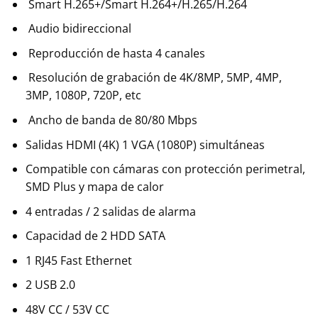
Smart H.265+/Smart H.264+/H.265/H.264
Audio bidireccional
Reproducción de hasta 4 canales
Resolución de grabación de 4K/8MP, 5MP, 4MP,
3MP, 1080P, 720P, etc
Ancho de banda de 80/80 Mbps
Salidas HDMI (4K) 1 VGA (1080P) simultáneas
Compatible con cámaras con protección perimetral,
SMD Plus y mapa de calor
4 entradas / 2 salidas de alarma
Capacidad de 2 HDD SATA
1 RJ45 Fast Ethernet
2 USB 2.0
48V CC / 53V CC