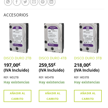
ACCESORIOS
DISCO DURO 2TB
DISCO DURO 4TB
DISCO DURO 3TB
197,00
259,55
218,00
€
€
€
(IVA Incluido)
(IVA Incluido)
(IVA Incluido)
REF: WD2TB
REF: WD4TB
REF: WD3TB
Hay existencias
Hay existencias
Hay existencias
AÑADIR AL
AÑADIR AL
AÑADIR AL
CARRITO
CARRITO
CARRITO