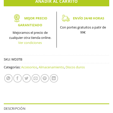
AÑADIR AL CARRITO
MEJOR PRECIO
ENVÍO 24/48 HORAS
GARANTIZADO
Con portes gratuitos a patir de
99€
Mejoramos el precio de
cualquier otra tienda online.
Ver condiciones
SKU:
WD3TB
Categorías:
Accesorios
,
Almacenamiento
,
Discos duros
DESCRIPCIÓN