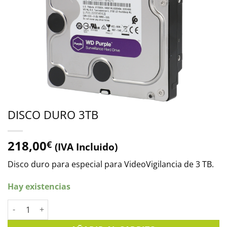
DISCO DURO 3TB
218,00
€
(IVA Incluido)
Disco duro para especial para VideoVigilancia de 3 TB.
Hay existencias
DISCO DURO 3TB cantidad