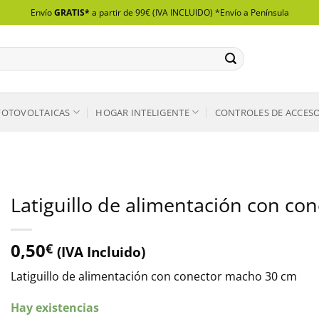
Envío
GRATIS*
a partir de 99€ (IVA INCLUIDO) *Envío a Península
FOTOVOLTAICAS
HOGAR INTELIGENTE
CONTROLES DE ACCES
Latiguillo de alimentación con c
0,50
€
(IVA Incluido)
Latiguillo de alimentación con conector macho 30 cm
Hay existencias