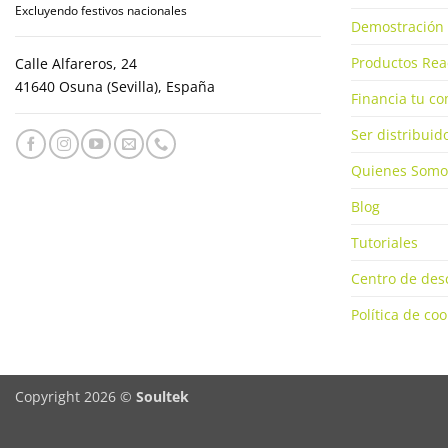
Excluyendo festivos nacionales
Demostración 
Productos Rea
Calle Alfareros, 24
41640 Osuna (Sevilla), España
Financia tu c
Ser distribuid
Quienes Somo
Blog
Tutoriales
Centro de des
Política de coo
Copyright 2026 ©
Soultek