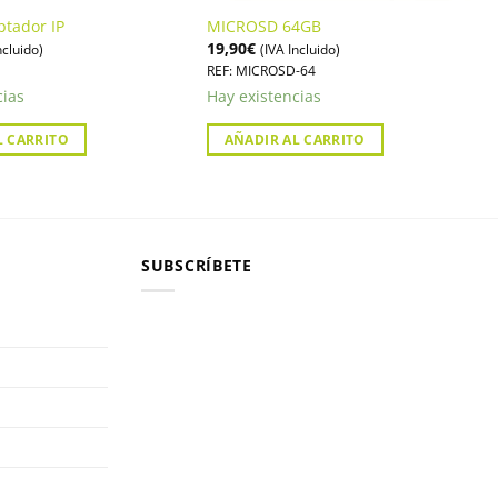
ptador IP
MICROSD 64GB
19,90
€
ncluido)
(IVA Incluido)
REF: MICROSD-64
cias
Hay existencias
L CARRITO
AÑADIR AL CARRITO
SUBSCRÍBETE