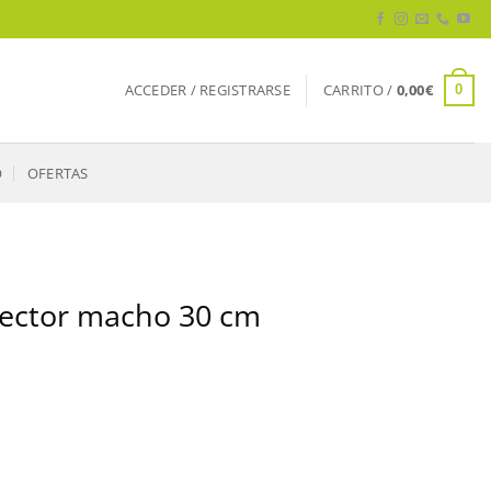
ACCEDER / REGISTRARSE
CARRITO /
0,00
€
0
O
OFERTAS
onector macho 30 cm