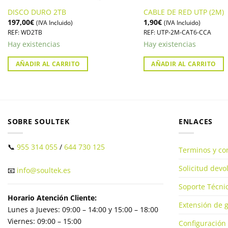
DISCO DURO 2TB
CABLE DE RED UTP (2M)
197,00
€
1,90
€
(IVA Incluido)
(IVA Incluido)
REF: WD2TB
REF: UTP-2M-CAT6-CCA
Hay existencias
Hay existencias
AÑADIR AL CARRITO
AÑADIR AL CARRITO
SOBRE SOULTEK
ENLACES
📞
955 314 055
/
644 730 125
Terminos y co
Solicitud dev
📧
info@soultek.es
Soporte Técnic
Horario Atención Cliente:
Extensión de g
Lunes a Jueves: 09:00 – 14:00 y 15:00 – 18:00
Viernes: 09:00 – 15:00
Configuración 