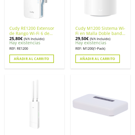
Cudy RE1200 Extensor
Cudy M1200 Sistema Wi-
de Rango Wi-Fi 6 de
Fi en Malla Doble banda
25,80
€
29,50
€
Doble Banda AC1200
AC1200
(IVA Incluido)
(IVA Incluido)
Hay existencias
Hay existencias
REF: RE1200
REF: M1200(1-Pack)
AÑADIR AL CARRITO
AÑADIR AL CARRITO