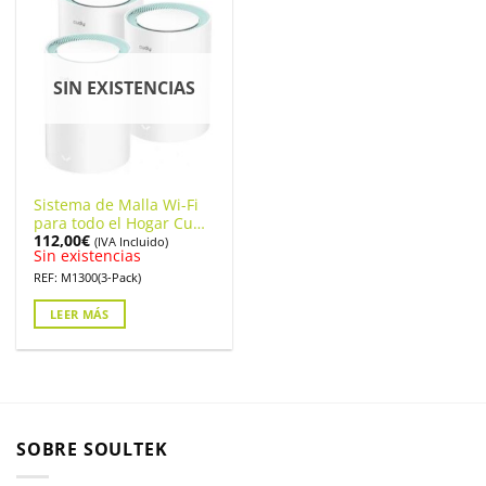
SIN EXISTENCIAS
Sistema de Malla Wi-Fi
para todo el Hogar Cudy
112,00
€
M1300 (pack 3
(IVA Incluido)
Sin existencias
unidades)
REF: M1300(3-Pack)
LEER MÁS
SOBRE SOULTEK