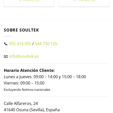
21 PRODUCTOS
277 PRODUCTOS
SOBRE SOULTEK
📞
955 314 055
/
644 730 125
📧
info@soultek.es
Horario Atención Cliente:
Lunes a Jueves: 09:00 – 14:00 y 15:00 – 18:00
Viernes: 09:00 – 15:00
Excluyendo festivos nacionales
Calle Alfareros, 24
41640 Osuna (Sevilla), España