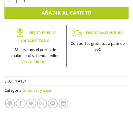
AÑADIR AL CARRITO
MEJOR PRECIO
ENVÍO 24/48 HORAS
GARANTIZADO
Con portes gratuitos a patir de
99€
Mejoramos el precio de
cualquier otra tienda online.
Ver condiciones
SKU:
PFA134
Categoría:
Soportes y cajas