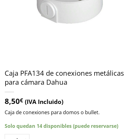
Caja PFA134 de conexiones metálicas
para cámara Dahua
8,50
€
(IVA Incluido)
Caja de conexiones para domos o bullet.
Solo quedan 14 disponibles (puede reservarse)
Caja PFA134 de conexiones metálicas para cámara Dahua cant