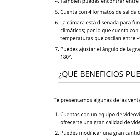
También puedes encontrar entre s
Cuenta con 4 formatos de salida 
La cámara está diseñada para fun
climáticos; por lo que cuenta co
temperaturas que oscilan entre -
Puedes ajustar el ángulo de la gr
180°.
¿QUÉ BENEFICIOS PU
Te presentamos algunas de las ventaj
Cuentas con un equipo de videovi
ofrecerte una gran calidad de víde
Puedes modificar una gran cantid