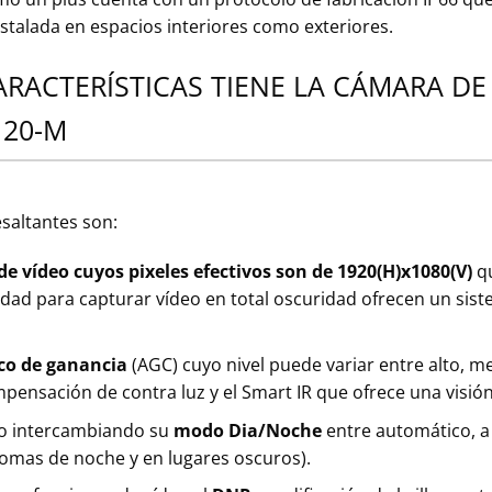
stalada en espacios interiores como exteriores.
ARACTERÍSTICAS TIENE LA CÁMARA DE
120-M
esaltantes son:
e vídeo cuyos pixeles efectivos son de 1920(H)x1080(V)
qu
d para capturar vídeo en total oscuridad ofrecen un sistem
co de ganancia
(AGC) cuyo nivel puede variar entre alto, 
pensación de contra luz y el Smart IR que ofrece una visió
deo intercambiando su
modo Dia/Noche
entre automático, a 
tomas de noche y en lugares oscuros).