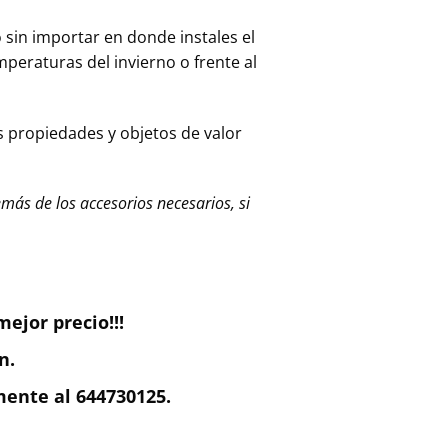
o sin importar en donde instales el
mperaturas del invierno o frente al
 propiedades y objetos de valor
ás de los accesorios necesarios, si
ejor precio!!!
n.
ente al 644730125.