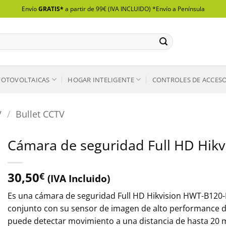
Envío
GRATIS*
a partir de 99€ (IVA INCLUIDO) *Envío a Península
FOTOVOLTAICAS
HOGAR INTELIGENTE
CONTROLES DE ACCES
V
/
Bullet CCTV
Cámara de seguridad Full HD Hik
30,50
€
(IVA Incluido)
Es una cámara de seguridad Full HD Hikvision HWT-B120-
conjunto con su sensor de imagen de alto performance d
puede detectar movimiento a una distancia de hasta 20 