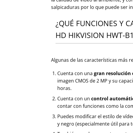
salpicaduras por lo que puede ser in
¿QUÉ FUNCIONES Y C
HD HIKVISION HWT-B
Algunas de las características más r
Cuenta con una
gran resolución d
imagen CMOS de 2 MP y su capacida
horas.
Cuenta con un
control automáti
contar con funciones como la com
Puedes modificar el estilo de ví
y negro (especialmente útil para 