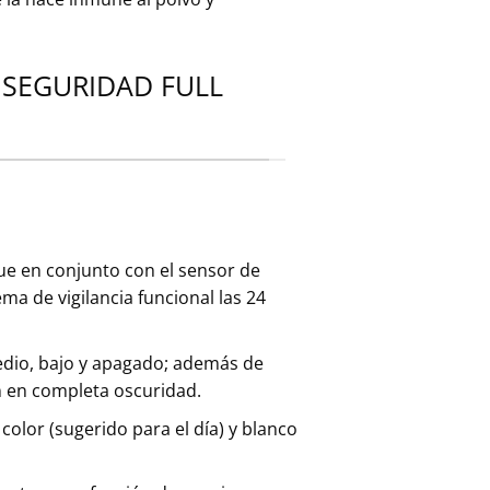
 SEGURIDAD FULL
e en conjunto con el sensor de
a de vigilancia funcional las 24
medio, bajo y apagado; además de
n en completa oscuridad.
color (sugerido para el día) y blanco