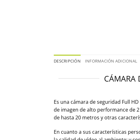
DESCRIPCIÓN
INFORMACIÓN ADICIONAL
CÁMARA D
Es una cámara de seguridad Full HD
de imagen de alto performance de 2
de hasta 20 metros y otras caracterí
En cuanto a sus características per
la calidad de vídeo al ambiente; y c