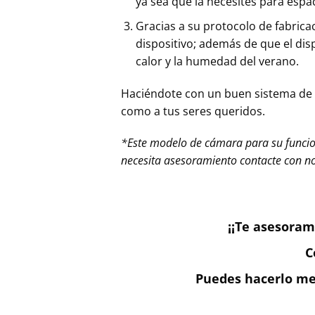
ya sea que la necesites para espac
Gracias a su protocolo de fabricac
dispositivo; además de que el disp
calor y la humedad del verano.
Haciéndote con un buen sistema de 
como a tus seres queridos.
*Este modelo de cámara para su funcio
necesita asesoramiento contacte con no
¡¡Te asesoram
C
Puedes hacerlo med