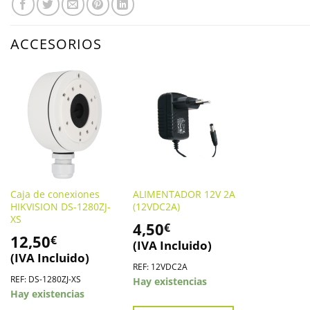
ACCESORIOS
Caja de conexiones
ALIMENTADOR 12V 2A
HIKVISION DS-1280ZJ-
(12VDC2A)
XS
4,50
€
12,50
€
(IVA Incluido)
(IVA Incluido)
REF: 12VDC2A
REF: DS-1280ZJ-XS
Hay existencias
Hay existencias