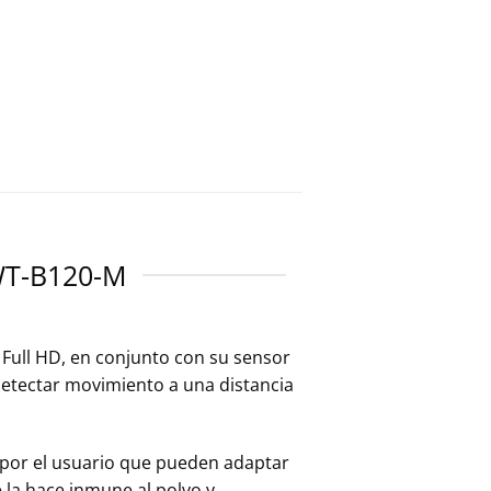
WT-B120-M
Full HD, en conjunto con su sensor
etectar movimiento a una distancia
 por el usuario que pueden adaptar
 la hace inmune al polvo y