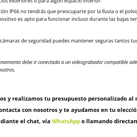
ios exteriores o para algún espacio interior.
ión IP66 no tendrás que preocuparte por la lluvia o el polv
ositivo es apto para funcionar incluso durante las bajas te
cámaras de seguridad puedes mantener seguras tantos tus
namiento debe ir conectada a un videograbador compatible adem
sotros.
os y realizamos tu presupuesto personalizado al m
ontacta con nosotros y te ayudamos en tu elecció
iante el chat, vía
WhatsApp
o llamando directam