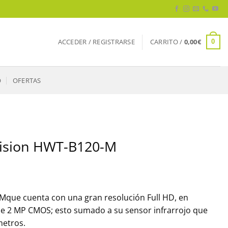
ACCEDER / REGISTRARSE
CARRITO /
0,00
€
0
O
OFERTAS
vision HWT-B120-M
Mque cuenta con una gran resolución Full HD, en
e 2 MP CMOS; esto sumado a su sensor infrarrojo que
metros.