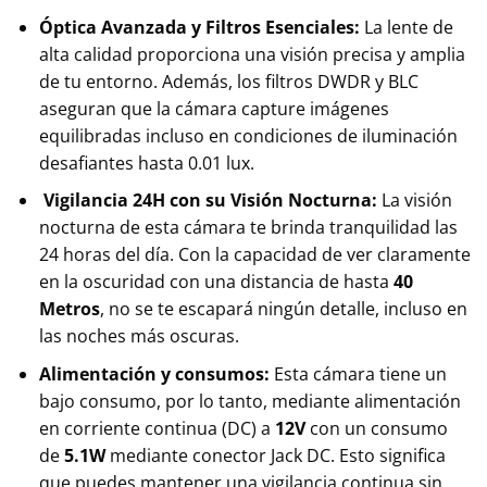
Óptica Avanzada y Filtros Esenciales:
La lente de
alta calidad proporciona una visión precisa y amplia
de tu entorno. Además, los filtros DWDR y BLC
aseguran que la cámara capture imágenes
equilibradas incluso en condiciones de iluminación
desafiantes hasta 0.01 lux.
Vigilancia 24H con su Visión Nocturna:
La visión
nocturna de esta cámara te brinda tranquilidad las
24 horas del día. Con la capacidad de ver claramente
en la oscuridad con una distancia de hasta
40
Metros
, no se te escapará ningún detalle, incluso en
las noches más oscuras.
Alimentación y consumos:
Esta cámara tiene un
bajo consumo, por lo tanto, mediante alimentación
en corriente continua (DC) a
12V
con un consumo
de
5.1W
mediante conector Jack DC. Esto significa
que puedes mantener una vigilancia continua sin