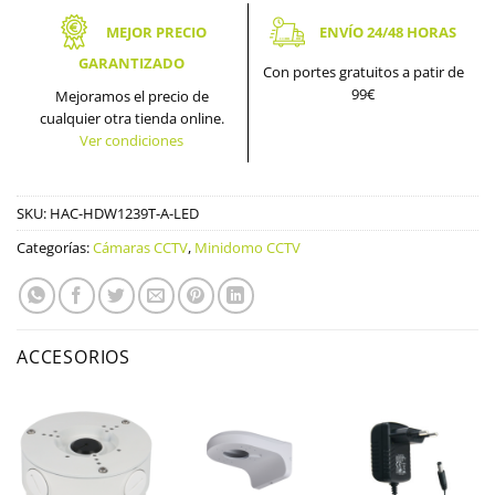
MEJOR PRECIO
ENVÍO 24/48 HORAS
GARANTIZADO
Con portes gratuitos a patir de
99€
Mejoramos el precio de
cualquier otra tienda online.
Ver condiciones
SKU:
HAC-HDW1239T-A-LED
Categorías:
Cámaras CCTV
,
Minidomo CCTV
ACCESORIOS