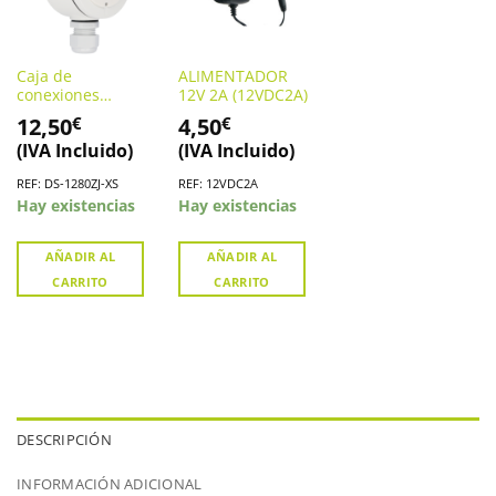
Caja de
ALIMENTADOR
conexiones
12V 2A (12VDC2A)
HIKVISION DS-
12,50
4,50
€
€
1280ZJ-XS
(IVA Incluido)
(IVA Incluido)
REF: DS-1280ZJ-XS
REF: 12VDC2A
Hay existencias
Hay existencias
AÑADIR AL
AÑADIR AL
CARRITO
CARRITO
DESCRIPCIÓN
INFORMACIÓN ADICIONAL