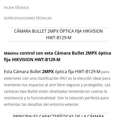
FICHA TÉCNICA
ESPECIFICACIONES TÉCNICAS
CÁMARA BULLET 2MPX ÓPTICA FIJA HIKVISION
HWT-B129-M
control con esta Cámara Bullet 2MPX óptica
Máximo
fija HIKVISION HWT-B129-M
Esta Cámara Bullet
2MPX
óptica fija HWT-B129-M
para
exteriores con una clasificación IP67 es la elección ideal para
mantener tus espacios al aire libre seguros y protegidos. Las
cámaras tipo Bullet están diseñadas teniendo en cuenta la
resistencia y la funcionalidad. Son la solución perfecta para
enfrentar los desafíos del entorno exterior.
PRINCIPALES CARACTERÍSTICAS DE LA CÁMARA