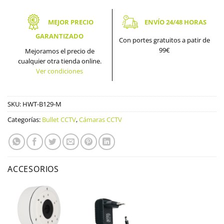
MEJOR PRECIO
ENVÍO 24/48 HORAS
GARANTIZADO
Con portes gratuitos a patir de
99€
Mejoramos el precio de
cualquier otra tienda online.
Ver condiciones
SKU:
HWT-B129-M
Categorías:
Bullet CCTV
,
Cámaras CCTV
ACCESORIOS