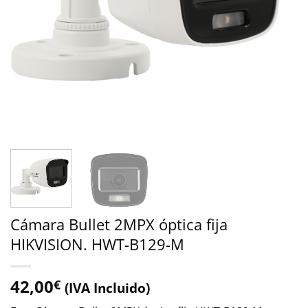
Cámara Bullet 2MPX óptica fija
HIKVISION. HWT-B129-M
42,00
€
(IVA Incluido)