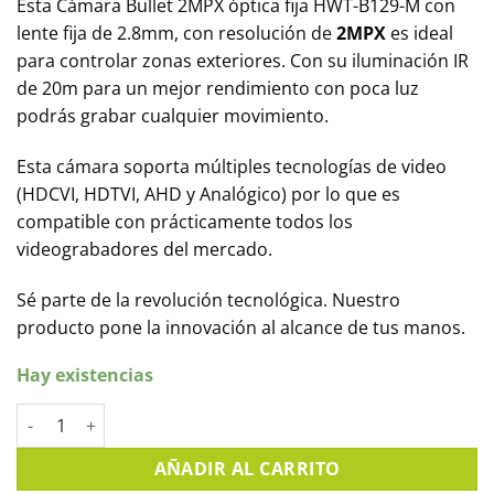
Esta Cámara Bullet 2MPX óptica fija HWT-B129-M con
lente fija de 2.8mm, con resolución de
2MPX
es ideal
para controlar zonas exteriores. Con su iluminación IR
de 20m para un mejor rendimiento con poca luz
podrás grabar cualquier movimiento.
Esta cámara soporta múltiples tecnologías de video
(HDCVI, HDTVI, AHD y Analógico) por lo que es
compatible con prácticamente todos los
videograbadores del mercado.
Sé parte de la revolución tecnológica. Nuestro
producto pone la innovación al alcance de tus manos.
Hay existencias
Cámara Bullet 2MPX óptica fija HIKVISION. HWT-B129-M canti
AÑADIR AL CARRITO