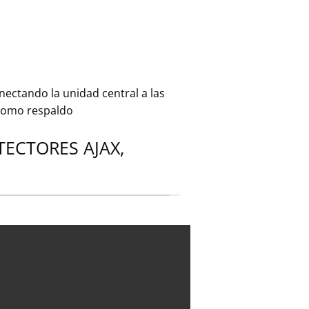
nectando la unidad central a las
 como respaldo
ECTORES AJAX,