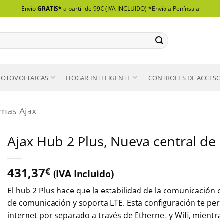
Envío
GRATIS*
a partir de 99€ (IVA INCLUIDO) *Envío a Península
FOTOVOLTAICAS
HOGAR INTELIGENTE
CONTROLES DE ACCES
rmas Ajax
Ajax Hub 2 Plus, Nueva central d
431,37
€
(IVA Incluido)
El hub 2 Plus hace que la estabilidad de la comunicación 
de comunicación y soporta LTE. Esta configuración te pe
internet por separado a través de Ethernet y Wifi, mientra