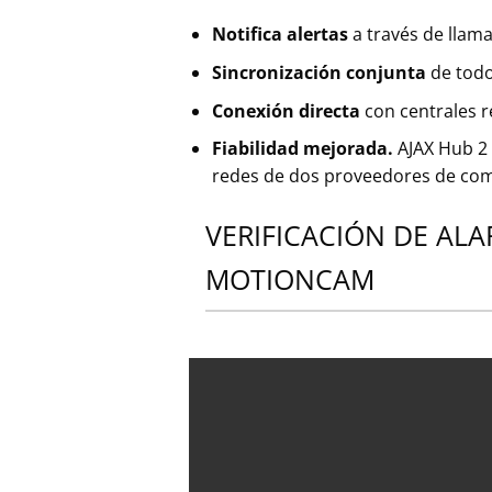
Notifica alertas
a través de llam
Sincronización conjunta
de todo
Conexión directa
con centrales r
Fiabilidad mejorada.
AJAX Hub 2 
redes de dos proveedores de comu
VERIFICACIÓN DE AL
MOTIONCAM