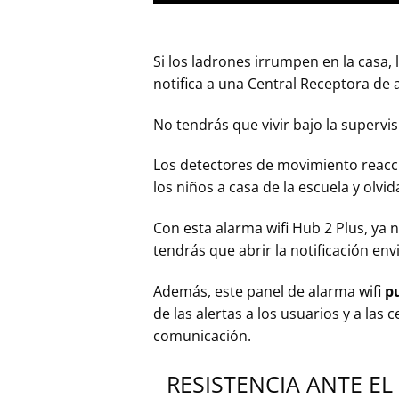
Si los ladrones irrumpen en la casa,
notifica a una Central Receptora de 
No tendrás que vivir bajo la supervi
Los detectores de movimiento reacci
los niños a casa de la escuela y olv
Con esta alarma wifi Hub 2 Plus, ya 
tendrás que abrir la notificación en
Además, este panel de alarma wifi
p
de las alertas a los usuarios y a las
comunicación.
RESISTENCIA ANTE EL