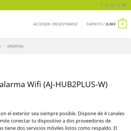
ACCEDER / REGISTRARSE
CARRITO /
0,00
€
0
O
OFERTAS
e alarma Wifi (AJ-HUB2PLUS-W)
con el exterior sea siempre posible. Dispone de 4 canales
rmite conectar tu dispositivo a dos proveedores de
s tiene dos servicios móviles listos como respaldo. El