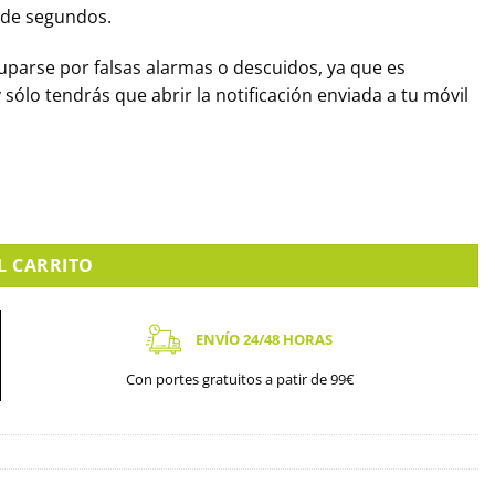
 de segundos.
uparse por falsas alarmas o descuidos, ya que es
lo tendrás que abrir la notificación enviada a tu móvil
W) cantidad
L CARRITO
ENVÍO 24/48 HORAS
Con portes gratuitos a patir de 99€