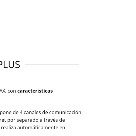
PLUS
JAX, con
características
Dispone de 4 canales de comunicación
rnet por separado a través de
se realiza automáticamente en