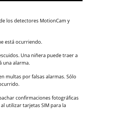
esde los detectores MotionCam y
ue está ocurriendo.
escuidos. Una niñera puede traer a
rá una alarma.
en multas por falsas alarmas. Sólo
ocurrido.
achar confirmaciones fotográficas
 al utilizar tarjetas SIM para la