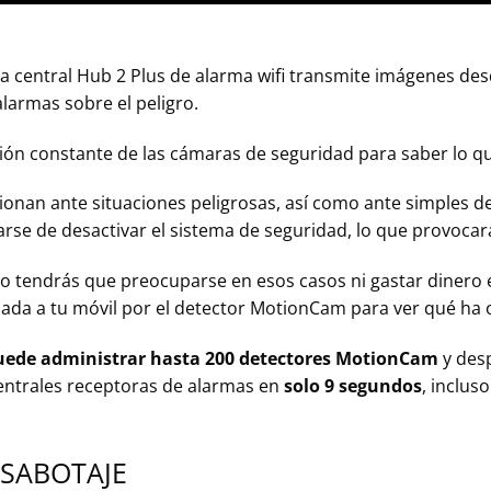
 la central Hub 2 Plus de alarma wifi transmite imágenes d
alarmas sobre el peligro.
sión constante de las cámaras de seguridad para saber lo q
onan ante situaciones peligrosas, así como ante simples d
idarse de desactivar el sistema de seguridad, lo que provoca
no tendrás que preocuparse en esos casos ni gastar dinero 
viada a tu móvil por el detector MotionCam para ver qué ha 
uede administrar hasta 200 detectores MotionCam
y desp
 centrales receptoras de alarmas en
solo 9 segundos
, incluso
 SABOTAJE