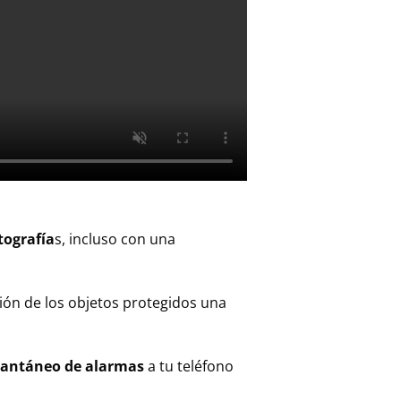
tografía
s, incluso con una
ción de los objetos protegidos una
stantáneo de alarmas
a tu teléfono