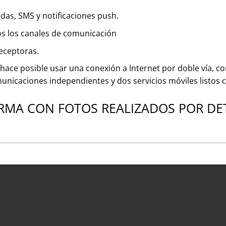
adas, SMS y notificaciones push.
s los canales de comunicación
eceptoras.
hace posible usar una conexión a Internet por doble vía, co
nicaciones independientes y dos servicios móviles listos
ARMA CON FOTOS REALIZADOS POR DET