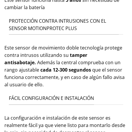
Este sensor funciona hasta
5 años
sin necesidad de
cambiar la batería
PROTECCIÓN CONTRA INTRUSIONES CON EL
SENSOR MOTIONPROTEC PLUS
Este sensor de movimiento doble tecnología protege
contra intrusos utilizando su
tamper
antisabotaje.
Además la central comprueba con un
rango ajustable
cada 12-300 segundos
que el sensor
funciona correctamente, y en caso de algún fallo avisa
al usuario de ello.
FÁCIL CONFIGURACIÓN E INSTALACIÓN
La configuración e instalación de este sensor es
realmente fácil ya que viene listo para montarlo desde