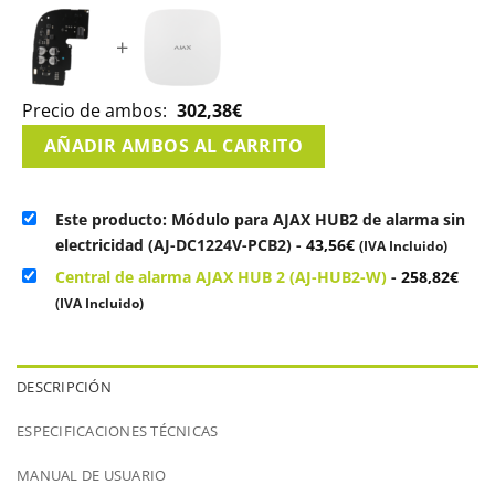
+
Precio de ambos:
302,38
€
AÑADIR AMBOS AL CARRITO
Este producto: Módulo para AJAX HUB2 de alarma sin
electricidad (AJ-DC1224V-PCB2)
-
43,56
€
(IVA Incluido)
Central de alarma AJAX HUB 2 (AJ-HUB2-W)
-
258,82
€
(IVA Incluido)
DESCRIPCIÓN
ESPECIFICACIONES TÉCNICAS
MANUAL DE USUARIO