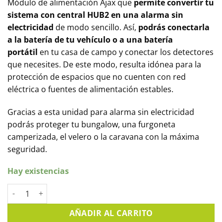
Módulo de alimentación Ajax que
permite convertir tu
sistema con central HUB2 en una alarma sin
electricidad
de modo sencillo. Así,
podrás conectarla
a la batería de tu vehículo o a una batería
portátil
en tu casa de campo y conectar los detectores
que necesites. De este modo, resulta idónea para la
protección de espacios que no cuenten con red
eléctrica o fuentes de alimentación estables.
Gracias a esta unidad para alarma sin electricidad
podrás proteger tu bungalow, una furgoneta
camperizada, el velero o la caravana con la máxima
seguridad.
Hay existencias
Módulo para AJAX HUB2 de alarma sin electricidad (AJ-DC1224
AÑADIR AL CARRITO