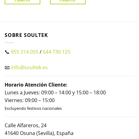
CARRITO
CARRITO
SOBRE SOULTEK
📞
955 314 055
/
644 730 125
📧
info@soultek.es
Horario Atención Cliente:
Lunes a Jueves: 09:00 – 14:00 y 15:00 – 18:00
Viernes: 09:00 – 15:00
Excluyendo festivos nacionales
Calle Alfareros, 24
41640 Osuna (Sevilla), España