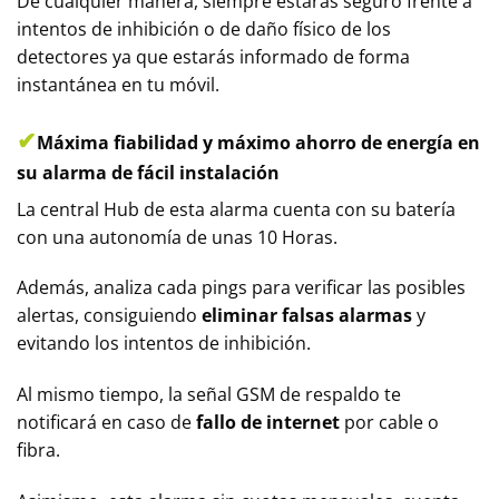
De cualquier manera, siempre estarás seguro frente a
intentos de inhibición o de daño físico de los
detectores ya que estarás informado de forma
instantánea en tu móvil.
✔
Máxima fiabilidad y máximo ahorro de energía en
su alarma de fácil instalación
La central Hub de esta alarma cuenta con su batería
con una autonomía de unas 10 Horas.
Además, analiza cada pings para verificar las posibles
alertas, consiguiendo
eliminar falsas alarmas
y
evitando los intentos de inhibición.
Al mismo tiempo, la señal GSM de respaldo te
notificará en caso de
fallo de internet
por cable o
fibra.