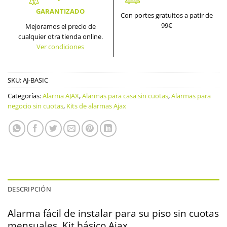
GARANTIZADO
Con portes gratuitos a patir de
99€
Mejoramos el precio de
cualquier otra tienda online.
Ver condiciones
SKU:
AJ-BASIC
Categorías:
Alarma AJAX
,
Alarmas para casa sin cuotas
,
Alarmas para
negocio sin cuotas
,
Kits de alarmas Ajax
DESCRIPCIÓN
Alarma fácil de instalar para su piso sin cuotas
mensuales. Kit básico Ajax