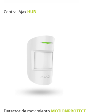
Central Ajax
HUB
Detector de movimiento
MOTIONPROTECT