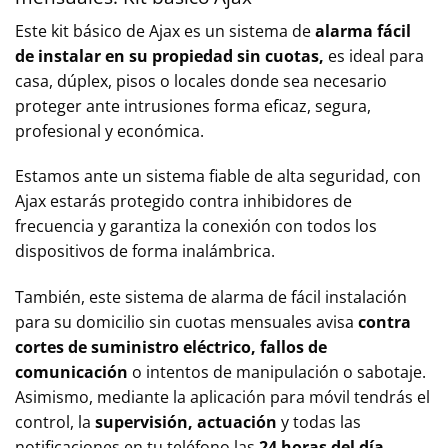
Este kit básico de Ajax es un sistema de
alarma fácil
de instalar en su propiedad
sin cuotas,
es ideal para
casa, dúplex, pisos o locales donde sea necesario
proteger ante intrusiones forma eficaz, segura,
profesional y económica.
Estamos ante un sistema fiable de alta seguridad, con
Ajax estarás protegido contra inhibidores de
frecuencia y garantiza la conexión con todos los
dispositivos de forma inalámbrica.
También, este sistema de alarma de fácil instalación
para su domicilio sin cuotas mensuales avisa
contra
cortes de suministro eléctrico, fallos de
comunicación
o intentos de manipulación o sabotaje.
Asimismo, mediante la aplicación para móvil tendrás el
control, la
supervisión,
actuación
y todas las
notificaciones en tu teléfono las
24 horas del día