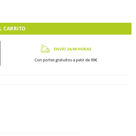
UB2) cantidad
L CARRITO
ENVÍO 24/48 HORAS
Con portes gratuitos a patir de 99€