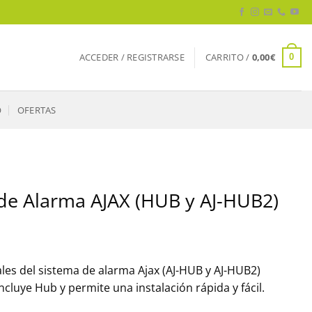
ACCEDER / REGISTRARSE
CARRITO /
0,00
€
0
O
OFERTAS
 de Alarma AJAX (HUB y AJ-HUB2)
les del sistema de alarma Ajax (AJ-HUB y AJ-HUB2)
ncluye Hub y permite una instalación rápida y fácil.