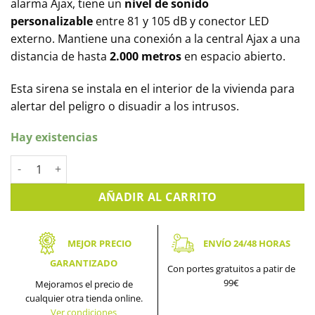
alarma Ajax, tiene un
nivel de sonido
personalizable
entre 81 y 105 dB y conector LED
externo. Mantiene una conexión a la central Ajax a una
distancia de hasta
2.000 metros
en espacio abierto.
Esta sirena se instala en el interior de la vivienda para
alertar del peligro o disuadir a los intrusos.
Hay existencias
Sirena interior para Alarma Ajax HomeSiren cantidad
AÑADIR AL CARRITO
MEJOR PRECIO
ENVÍO 24/48 HORAS
GARANTIZADO
Con portes gratuitos a patir de
99€
Mejoramos el precio de
cualquier otra tienda online.
Ver condiciones