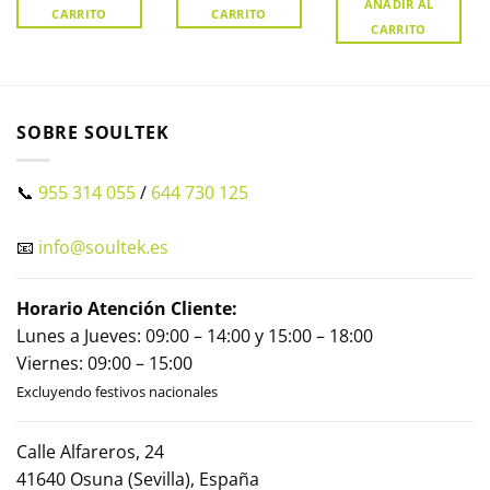
AÑADIR AL
CARRITO
CARRITO
CARRITO
SOBRE SOULTEK
📞
955 314 055
/
644 730 125
📧
info@soultek.es
Horario Atención Cliente:
Lunes a Jueves: 09:00 – 14:00 y 15:00 – 18:00
Viernes: 09:00 – 15:00
Excluyendo festivos nacionales
Calle Alfareros, 24
41640 Osuna (Sevilla), España