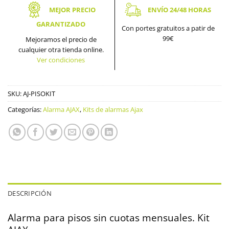
MEJOR PRECIO
ENVÍO 24/48 HORAS
GARANTIZADO
Con portes gratuitos a patir de
99€
Mejoramos el precio de
cualquier otra tienda online.
Ver condiciones
SKU:
AJ-PISOKIT
Categorías:
Alarma AJAX
,
Kits de alarmas Ajax
DESCRIPCIÓN
Alarma para pisos sin cuotas mensuales. Kit