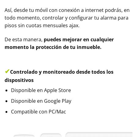
Así, desde tu móvil con conexión a internet podrás, en
todo momento, controlar y configurar tu alarma para
pisos sin cuotas mensuales ajax.
De esta manera,
puedes mejorar en cualquier
momento la protección de tu inmueble.
✔
Controlado y monitoreado desde todos los
dispositivos
Disponible en Apple Store
Disponible en Google Play
Compatible con PC/Mac