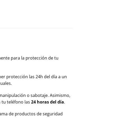
mente para la protección de tu
er protección las 24h del día a un
uales.
manipulación o sabotaje. Asimismo,
 tu teléfono las
24 horas del día
.
gama de productos de seguridad