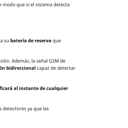
 modo que si el sistema detecta
 a su
batería de reserva
que
usión. Además, la señal GSM de
n bidireccional
capaz de detectar
ficará al instante de cualquier
s detectores ya que las