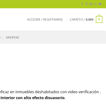
ACCEDER / REGISTRARSE
CARRITO /
0,00
€
0
O
OFERTAS
ficaz en inmuebles deshabitados con video verificación .
interior con alto efecto disuasorio
.