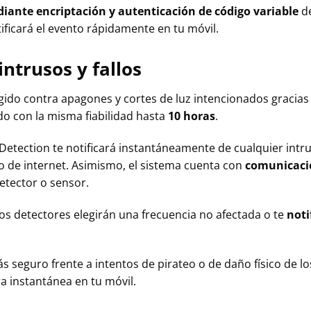
iante encriptación y autenticación de código variable
de
tificará el evento rápidamente en tu móvil.
intrusos y fallos
egido contra apagones y cortes de luz intencionados gracias
do con la misma fiabilidad hasta
10 horas
.
pDetection te notificará instantáneamente de cualquier intr
llo de internet. Asimismo, el sistema cuenta con
comunicació
etector o sensor.
 los detectores elegirán una frecuencia no afectada o te
noti
 seguro frente a intentos de pirateo o de daño físico de lo
a instantánea en tu móvil.