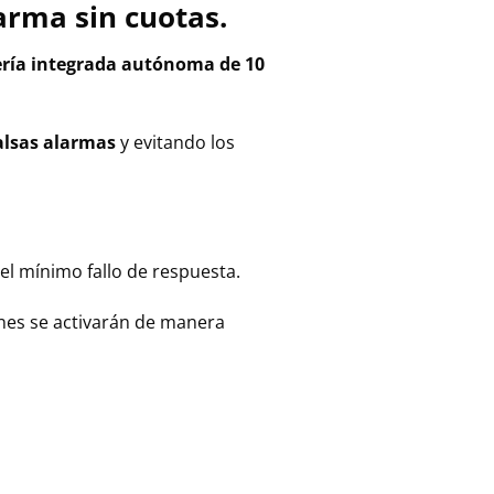
arma sin cuotas.
ría integrada autónoma de 10
alsas alarmas
y evitando los
el mínimo fallo de respuesta.
ones se activarán de manera