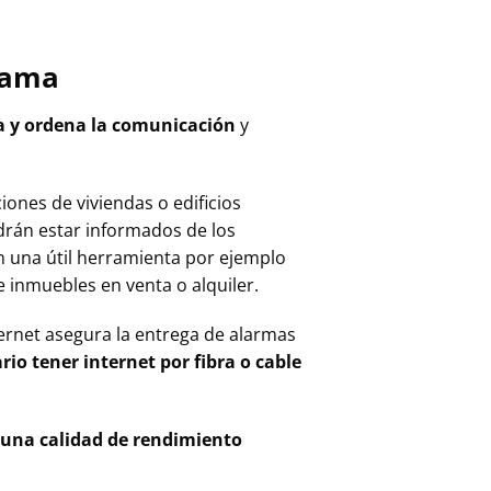
gama
a y ordena la comunicación
y
iones de viviendas o edificios
rán estar informados de los
n una útil herramienta por ejemplo
e inmuebles en venta o alquiler.
ernet asegura la entrega de alarmas
rio tener internet por fibra o cable
una calidad de rendimiento