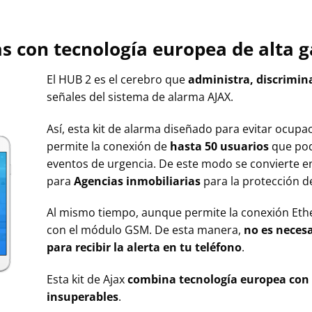
s con tecnología europea de alta 
El HUB 2 es el cerebro que
administra, discrimin
señales del sistema de alarma AJAX.
Así, esta kit de alarma diseñado para evitar ocupac
permite la conexión de
hasta 50 usuarios
que pod
eventos de urgencia. De este modo se convierte e
para
Agencias inmobiliarias
para la protección d
Al mismo tiempo, aunque permite la conexión Eth
con el módulo GSM. De esta manera,
no es necesa
para recibir la alerta en tu teléfono
.
Esta kit de Ajax
combina tecnología europea con 
insuperables
.