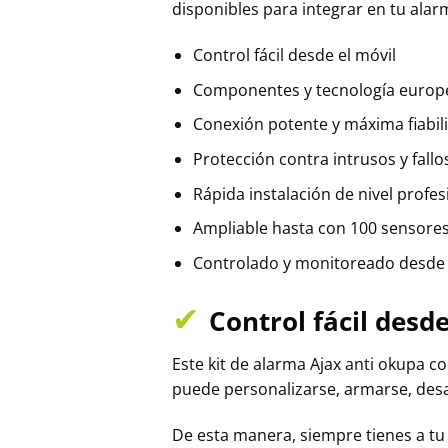
disponibles para integrar en tu alar
Control fácil desde el móvil
Componentes y tecnología europ
Conexión potente y máxima fiabil
Protección contra intrusos y fallo
Rápida instalación de nivel profes
Ampliable hasta con 100 sensore
Controlado y monitoreado desde t
✔
Control fácil desd
Este kit de alarma Ajax anti okupa c
puede personalizarse, armarse, desa
De esta manera, siempre tienes a tu a