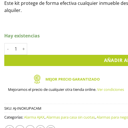
Este kit protege de forma efectiva cualquier inmueble des
alquiler.
Hay existencias
Alarma Anti Okupas con cámara. cantidad
AÑADIR A
MEJOR PRECIO GARANTIZADO
Mejoramos el precio de cualquier otra tienda online.
Ver condiciones
SKU:
AJ-INOKUPACAM
Categorías:
Alarma AJAX
,
Alarmas para casa sin cuotas
,
Alarmas para nego