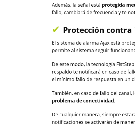
Además, la señal está
protegida med
fallo, cambiará de frecuencia y te no
✔
Protección contra 
El sistema de alarma Ajax está prot
permite al sistema seguir funcionan
De este modo, la tecnología FistSte
respaldo te notificará en caso de fa
el mínimo fallo de respuesta en un d
También, en caso de fallo del canal,
problema de conectividad
.
De cualquier manera, siempre estarás
notificaciones se activarán de maner