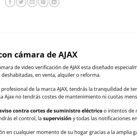
con cámara de AJAX
ámara de video verificación de AJAX esta diseñado especial
 deshabitadas, en venta, alquiler o reforma.
rofesional de la marca AJAX, tendrás la tranquilidad de ten
ma Ajax no tendrás costes de mantenimiento ni cuotas mens
aviso contra cortes de suministro eléctrico
o intentos de 
drás el control, la
supervisión
y todas las notificaciones en
ón en cualquier momento de su hogar gracias a la amplia 