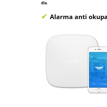
día
.
✔
Alarma anti okupa