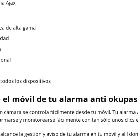
ma Ajax.
ea de alta gama
idad
s
ional
s
odos los dispositivos
e el móvil de tu alarma anti okupa
on cámara se controla fácilmente desde tu móvil. Tu alarma
rmarse y monitorearse fácilmente con tan sólo unos clics en
lcance la gestión y aviso de tu alarma en tu móvil y allí do