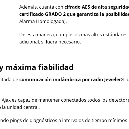
Además, cuenta con
cifrado AES de alta segurida
certificado GRADO 2 que garantiza la posibilid
Alarma Homologada).
De esta manera, cumple los más altos estándares 
adicional, si fuera necesario.
y máxima fiabilidad
entada de
comunicación inalámbrica por radio Jeweler℗
q
 Ajax es capaz de mantener conectados todos los detectores
la unidad central.
ndo pings de diagnósticos a intervalos de tiempo mínimos p