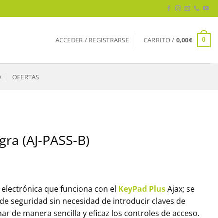
ACCEDER / REGISTRARSE
CARRITO /
0,00
€
0
O
OFERTAS
gra (AJ-PASS-B)
e electrónica que funciona con el
KeyPad Plus
Ajax; se
de seguridad sin necesidad de introducir claves de
r de manera sencilla y eficaz los controles de acceso.