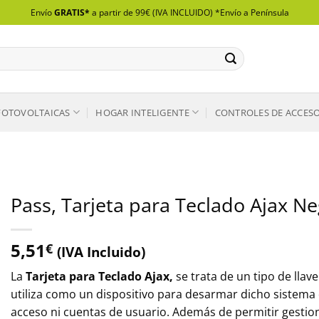
Envío
GRATIS*
a partir de 99€ (IVA INCLUIDO) *Envío a Península
FOTOVOLTAICAS
HOGAR INTELIGENTE
CONTROLES DE ACCES
Pass, Tarjeta para Teclado Ajax Ne
5,51
€
(IVA Incluido)
La
Tarjeta para Teclado Ajax,
se trata de un tipo de llav
utiliza como un dispositivo para desarmar dicho sistema 
acceso ni cuentas de usuario. Además de permitir gestiona