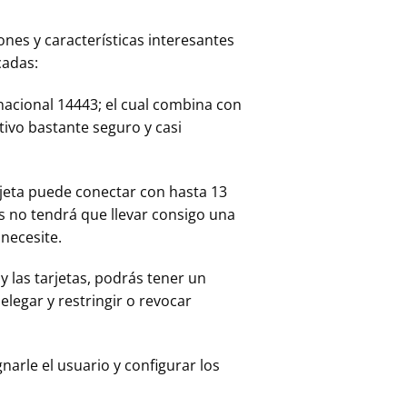
ones y características interesantes
cadas:
acional 14443; el cual combina con
itivo bastante seguro y casi
rjeta puede conectar con hasta 13
s no tendrá que llevar consigo una
 necesite.
 y las tarjetas, podrás tener un
elegar y restringir o revocar
gnarle el usuario y configurar los