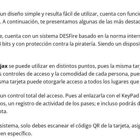
n diseño simple y resulta fácil de utilizar, cuenta con funci
. A continuación, te presentamos algunas de las más desta
, cuenta con un sistema DESFire basado en la norma intern
 bits y con protección contra la piratería. Siendo un dispos
jax
se puede utilizar en distintos puntos, pues la misma ta
los controles de acceso y la comodidad de cada persona, pue
isma tarjeta puede otorgarle acceso a todos los lugares que
 un control total del acceso. Pues al enlazarla con el KeyPad
s, un registro de actividad de los pases; e incluso podrás d
ta.
 sistema, solo debes escanear el código QR de la tarjeta, asi
en específico.