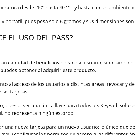
mperatura desde -10° hasta 40° °C y hasta con un ambiente
no y portátil, pues pesa solo 6 gramos y sus dimensiones son
E EL USO DEL PASS?
gran cantidad de beneficios no solo al usuario, sino también
puedes obtener al adquirir este producto.
uanto al acceso de los usuarios a distintas áreas; revocar y
 las tarjetas.
o, pues al ser una única llave para todos los KeyPad, solo d
til, no representa ningún estorbo.
urar una nueva tarjeta para un nuevo usuario; lo único que d
llave y configurar los permisos de acceso a las diferentes á