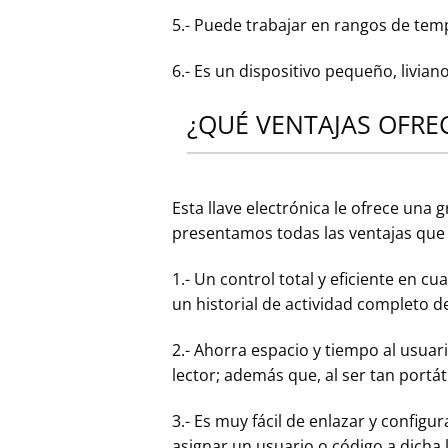
5.- Puede trabajar en rangos de te
6.- Es un dispositivo pequeño, livia
¿QUÉ VENTAJAS OFREC
Esta llave electrónica le ofrece una 
presentamos todas las ventajas que 
1.- Un control total y eficiente en c
un historial de actividad completo de
2.- Ahorra espacio y tiempo al usuari
lector; además que, al ser tan portá
3.- Es muy fácil de enlazar y config
asignar un usuario o código a dicha 