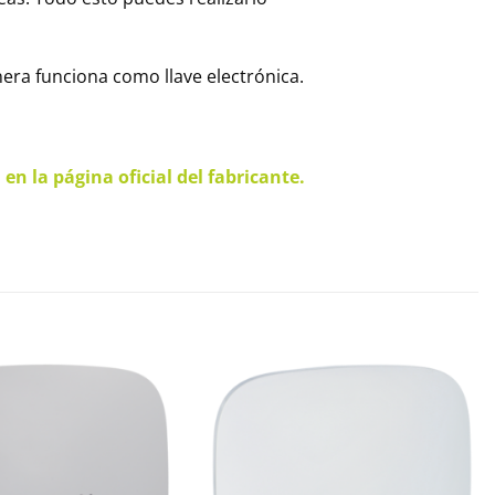
nera funciona como llave electrónica.
n la página oficial del fabricante.