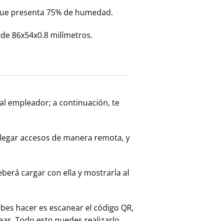
 que presenta 75% de humedad.
 de 86x54x0.8 milímetros.
 al empleador; a continuación, te
 delegar accesos de manera remota, y
eberá cargar con ella y mostrarla al
ebes hacer es escanear el código QR,
reas. Todo esto puedes realizarlo