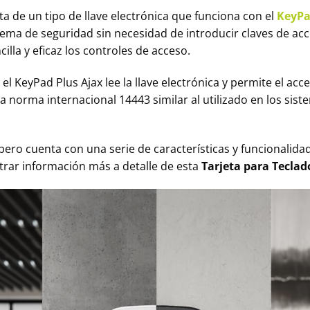
ta de un tipo de llave electrónica que funciona con el
KeyPa
tema de seguridad sin necesidad de introducir claves de ac
lla y eficaz los controles de acceso.
l KeyPad Plus Ajax lee la llave electrónica y permite el acc
la norma internacional 14443 similar al utilizado en los sis
, pero cuenta con una serie de características y funcionalid
trar información más a detalle de esta
Tarjeta para Teclad