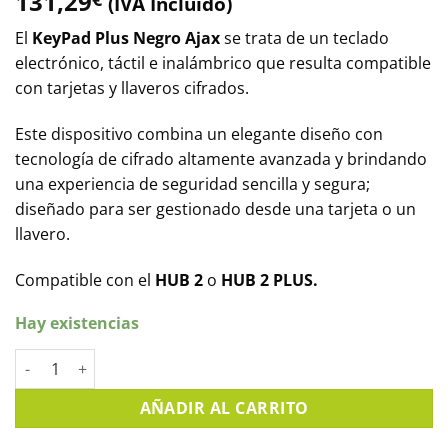
131,29
(IVA Incluido)
El
KeyPad Plus Negro Ajax
se trata de un teclado
electrónico, táctil e inalámbrico que resulta compatible
con tarjetas y llaveros cifrados.
Este dispositivo combina un elegante diseño con
tecnología de cifrado altamente avanzada y brindando
una experiencia de seguridad sencilla y segura;
diseñado para ser gestionado desde una tarjeta o un
llavero.
Compatible con el
HUB 2
o
HUB 2 PLUS.
Hay existencias
Teclado inalámbrico compatible con tarjetas y llaveros para
AÑADIR AL CARRITO