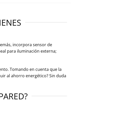
MENES
demás, incorpora sensor de
deal para iluminación externa;
iento. Tomando en cuenta que la
uir al ahorro energético? Sin duda
PARED?