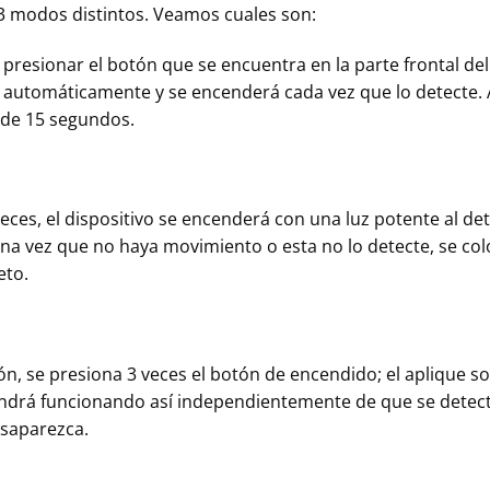
 3 modos distintos. Veamos cuales son:
presionar el botón que se encuentra en la parte frontal del
automáticamente y se encenderá cada vez que lo detecte. A 
 de 15 segundos.
veces, el dispositivo se encenderá con una luz potente al d
na vez que no haya movimiento o esta no lo detecte, se colo
eto.
n, se presiona 3 veces el botón de encendido; el aplique so
drá funcionando así independientemente de que se detecte
esaparezca.