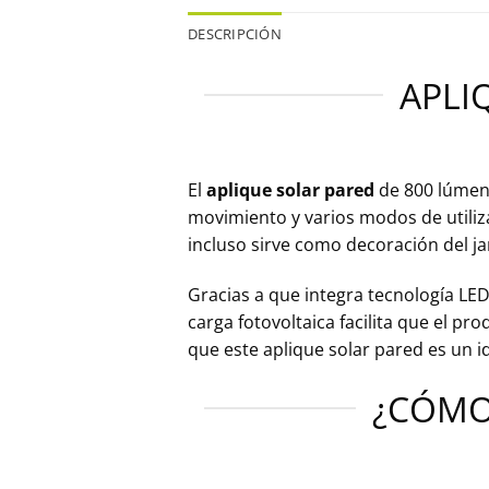
DESCRIPCIÓN
APLI
El
aplique solar pared
de 800 lúmene
movimiento y varios modos de utiliza
incluso sirve como decoración del ja
Gracias a que integra tecnología L
carga fotovoltaica facilita que el p
que este aplique solar pared es un
¿CÓMO