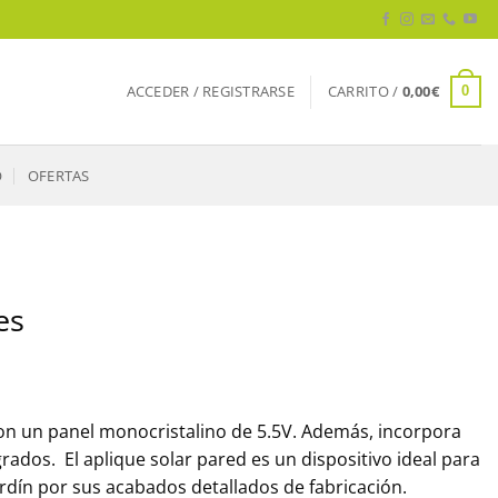
ACCEDER / REGISTRARSE
CARRITO /
0,00
€
0
O
OFERTAS
es
on un panel monocristalino de 5.5V. Además, incorpora
ados. El aplique solar pared es un dispositivo ideal para
ardín por sus acabados detallados de fabricación.