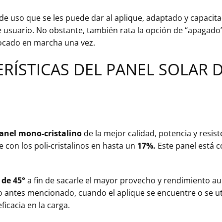
e uso que se les puede dar al aplique, adaptado y capacita
 usuario. No obstante, también rata la opción de “apagado”
locado en marcha una vez.
RÍSTICAS DEL PANEL SOLAR 
anel mono-cristalino
de la mejor calidad, potencia y resist
 con los poli-cristalinos en hasta un
17%.
Este panel está c
 de 45°
a fin de sacarle el mayor provecho y rendimiento a
 antes mencionado, cuando el aplique se encuentre o se uti
icacia en la carga.