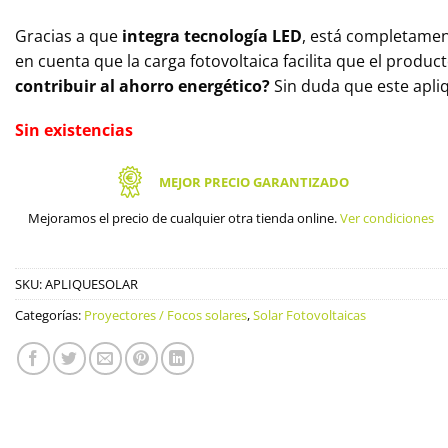
Gracias a que
integra tecnología LED
, está completame
en cuenta que la carga fotovoltaica facilita que el prod
contribuir al ahorro energético?
Sin duda que este apliq
Sin existencias
MEJOR PRECIO GARANTIZADO
Mejoramos el precio de cualquier otra tienda online.
Ver condiciones
SKU:
APLIQUESOLAR
Categorías:
Proyectores / Focos solares
,
Solar Fotovoltaicas