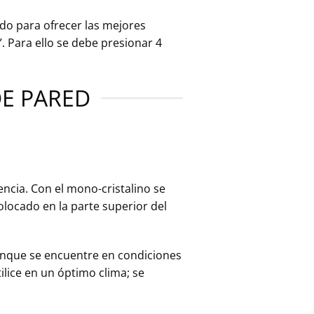
do para ofrecer las mejores
. Para ello se debe presionar 4
DE PARED
encia. Con el mono-cristalino se
olocado en la parte superior del
unque se encuentre en condiciones
lice en un óptimo clima; se