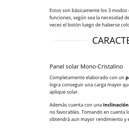
Estos son básicamente los 3 modos d
funciones, según sea la necesidad de
veces el botón luego de haberse co
CARACTE
Panel solar Mono-Cristalino
Completamente elaborado con un
p
logra conseguir una carga mayor que
aplique solar.
Además cuenta con una
inclinación
no favorables. Tomando en cuenta lo
obtendrá aun mayor rendimiento y ef