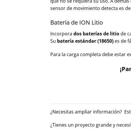
que no se requiera su uso. A demás 
sensor de movimiento detecta es d
Batería de ION Litio
Incorpora
dos baterías de litio
de ca
Su
batería estándar (18650)
es de f
Para la carga completa debe estar ex
¡Pa
¿Necesitas ampliar información? Es
¿Tienes un proyecto grande y necesi