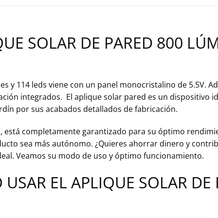
QUE SOLAR DE PARED 800 LÚ
s y 114 leds viene con un panel monocristalino de 5.5V. A
ción integrados. El aplique solar pared es un dispositivo i
rdín por sus acabados detallados de fabricación.
ED, está completamente garantizado para su óptimo rendim
roducto sea más autónomo. ¿Quieres ahorrar dinero y contrib
 ideal. Veamos su modo de uso y óptimo funcionamiento.
 USAR EL APLIQUE SOLAR DE 