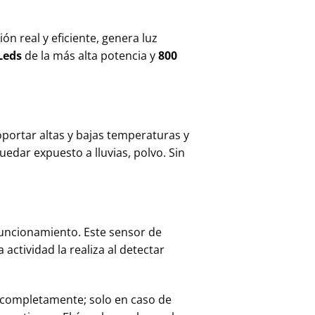
n real y eficiente, genera luz
Leds
de la más alta potencia y
800
portar altas y bajas temperaturas y
uedar expuesto a lluvias, polvo. Sin
funcionamiento. Este sensor de
ta actividad la realiza al detectar
o completamente; solo en caso de