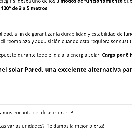
elegir si desea uno de los
3 modos de funcionamiento
que 
e
120° de 3 a 5 metros
.
lidad, a fin de garantizar la durabilidad y estabilidad de f
ácil reemplazo y adquisición cuando esta requiera ser susti
puesto durante todo el día a la energía solar.
Carga por 6 
nel solar Pared, una excelente alternativa para
tamos encantados de asesorarte!
tas varias unidades? Te damos la mejor oferta!