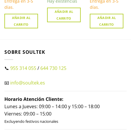
Entrega en 3-5
Hay existencias
Entrega en 3-5
días.
días.
AÑADIR AL
AÑADIR AL
AÑADIR AL
CARRITO
CARRITO
CARRITO
SOBRE SOULTEK
📞
955 314 055
/
644 730 125
📧
info@soultek.es
Horario Atención Cliente:
Lunes a Jueves: 09:00 – 14:00 y 15:00 – 18:00
Viernes: 09:00 – 15:00
Excluyendo festivos nacionales