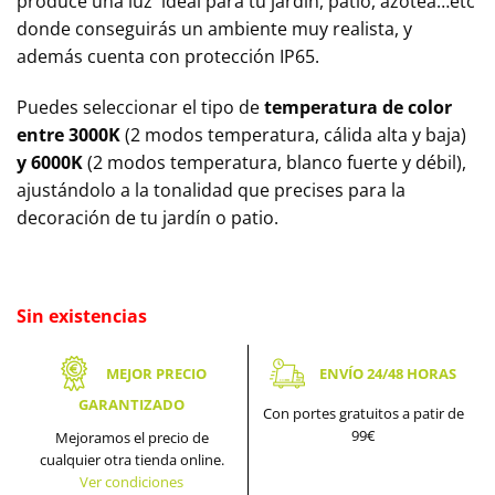
produce una luz ideal para tu jardín, patio, azotea…etc
donde conseguirás un ambiente muy realista, y
además cuenta con protección IP65.
Puedes seleccionar el tipo de
temperatura de color
entre 3000K
(2 modos temperatura, cálida alta y baja)
y 6000K
(2 modos temperatura, blanco fuerte y débil),
ajustándolo a la tonalidad que precises para la
decoración de tu jardín o patio.
Sin existencias
MEJOR PRECIO
ENVÍO 24/48 HORAS
GARANTIZADO
Con portes gratuitos a patir de
99€
Mejoramos el precio de
cualquier otra tienda online.
Ver condiciones