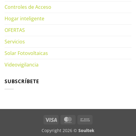
Controles de Acceso
Hogar inteligente
OFERTAS
Servicios
Solar Fotovoltaicas
Videovigilancia
SUBSCRÍBETE
Visa
MasterCard
Bank
Transfer
Copyright 2026 ©
Soultek