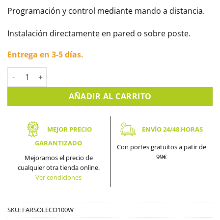
Programación y control mediante mando a distancia.
Instalación directamente en pared o sobre poste.
Entrega en 3-5 días.
Farola con placa solar 100W Económica cantidad
AÑADIR AL CARRITO
MEJOR PRECIO
ENVÍO 24/48 HORAS
GARANTIZADO
Con portes gratuitos a patir de
99€
Mejoramos el precio de
cualquier otra tienda online.
Ver condiciones
SKU:
FARSOLECO100W