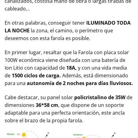
canalizados, costosa mano de obra o largas tiradas de
cableado…
En otras palabras, conseguir tener
ILUMINADO TODA
LA NOCHE
la zona, el camino, o perímetro que
deseemos con esta farola es posible.
En primer lugar, resaltar que la Farola con placa solar
100W económica viene diseñada con una batería de
Ion Litio con capacidad de
18A,
y con una vida media
de
1500 ciclos de carga.
Además, está dimensionado
para una
autonomía de 2 noches para días lluviosos.
Cabe destacar, su panel solar
policristalino de 35W
de
dimensiones
36*58 cm
, que dispone de un soporte
adaptable para una perfecta orientación, este ancla
sobre el brazo de la propia farola.