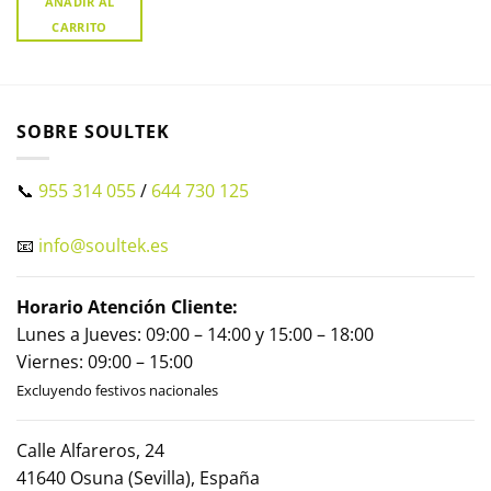
AÑADIR AL
CARRITO
SOBRE SOULTEK
📞
955 314 055
/
644 730 125
📧
info@soultek.es
Horario Atención Cliente:
Lunes a Jueves: 09:00 – 14:00 y 15:00 – 18:00
Viernes: 09:00 – 15:00
Excluyendo festivos nacionales
Calle Alfareros, 24
41640 Osuna (Sevilla), España