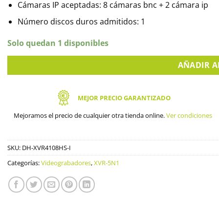
Cámaras IP aceptadas: 8 cámaras bnc + 2 cámara ip
Número discos duros admitidos: 1
Solo quedan 1 disponibles
AÑADIR A
MEJOR PRECIO GARANTIZADO
Mejoramos el precio de cualquier otra tienda online.
Ver condiciones
SKU:
DH-XVR4108HS-I
Categorías:
Videograbadores
,
XVR-5N1