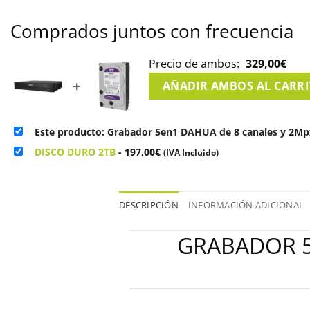
Comprados juntos con frecuencia
Precio de ambos:
329,00
€
+
AÑADIR AMBOS AL CARR
Este producto: Grabador 5en1 DAHUA de 8 canales y 2Mp
DISCO DURO 2TB
-
197,00
€
(IVA Incluido)
DESCRIPCIÓN
INFORMACIÓN ADICIONAL
GRABADOR 5