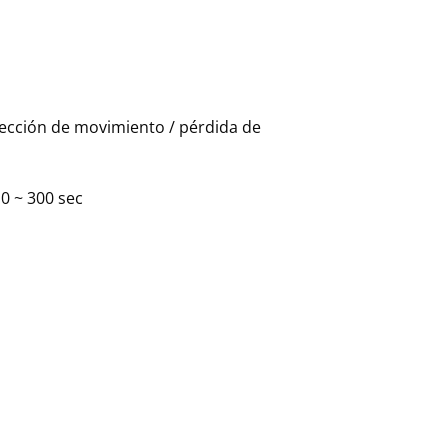
tección de movimiento / pérdida de
10 ~ 300 sec