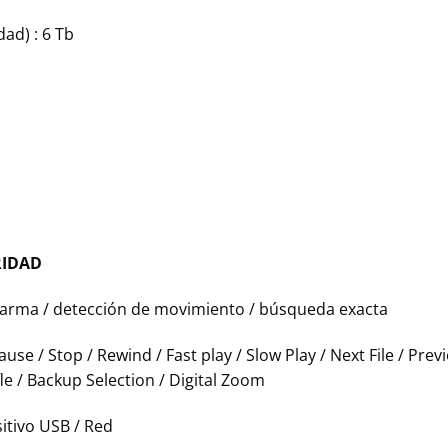
ad) : 6 Tb
RIDAD
arma / detección de movimiento / búsqueda exacta
use / Stop / Rewind / Fast play / Slow Play / Next File / Prev
le / Backup Selection / Digital Zoom
itivo USB / Red