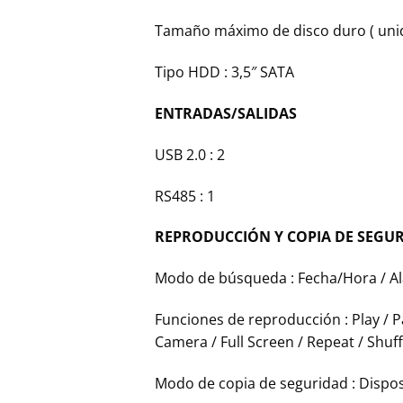
Tamaño máximo de disco duro ( unid
Tipo HDD : 3,5″ SATA
ENTRADAS/SALIDAS
USB 2.0 : 2
RS485 : 1
REPRODUCCIÓN Y COPIA DE SEGU
Modo de búsqueda : Fecha/Hora / Al
Funciones de reproducción : Play / Pa
Camera / Full Screen / Repeat / Shuff
Modo de copia de seguridad : Dispos