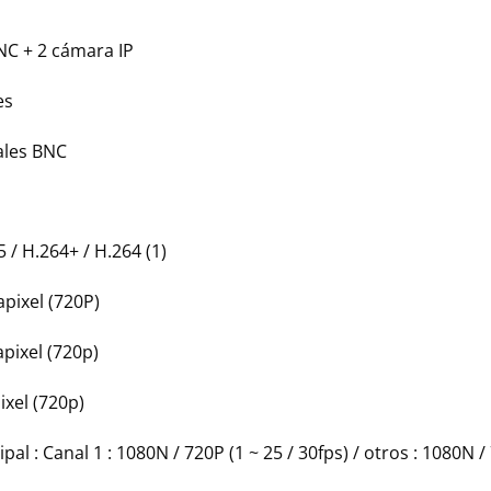
NC + 2 cámara IP
es
nales BNC
 / H.264+ / H.264 (1)
pixel (720P)
pixel (720p)
xel (720p)
 : Canal 1 : 1080N / 720P (1 ~ 25 / 30fps) / otros : 1080N / 7