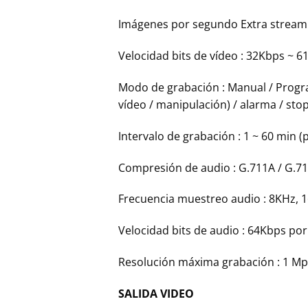
Imágenes por segundo Extra stream : 
Velocidad bits de vídeo : 32Kbps ~ 
Modo de grabación : Manual / Progra
vídeo / manipulación) / alarma / sto
Intervalo de grabación : 1 ~ 60 min (p
Compresión de audio : G.711A / G.7
Frecuencia muestreo audio : 8KHz, 16
Velocidad bits de audio : 64Kbps por
Resolución máxima grabación : 1 Mp
SALIDA VIDEO