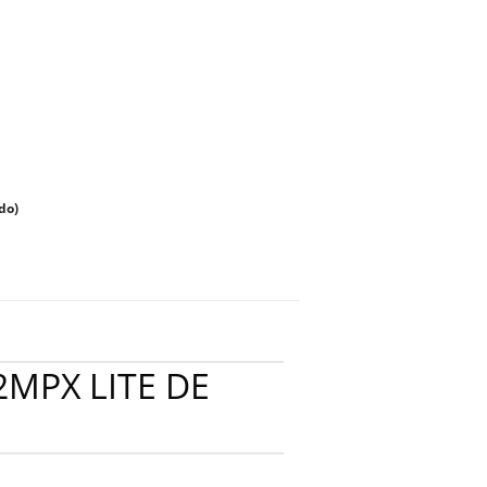
do)
MPX LITE DE