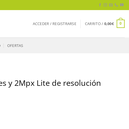
ACCEDER / REGISTRARSE
CARRITO /
0,00
€
0
O
OFERTAS
 y 2Mpx Lite de resolución