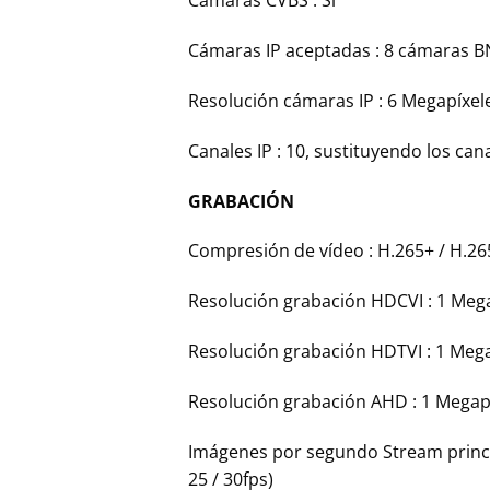
Cámaras CVBS : Sí
Cámaras IP aceptadas : 8 cámaras B
Resolución cámaras IP : 6 Megapíxel
Canales IP : 10, sustituyendo los ca
GRABACIÓN
Compresión de vídeo : H.265+ / H.265
Resolución grabación HDCVI : 1 Mega
Resolución grabación HDTVI : 1 Mega
Resolución grabación AHD : 1 Megapi
Imágenes por segundo Stream principal
25 / 30fps)