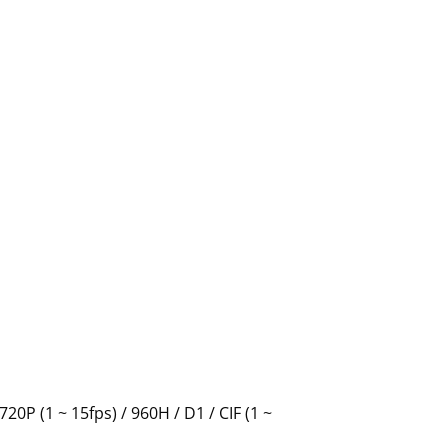
20P (1 ~ 15fps) / 960H / D1 / CIF (1 ~