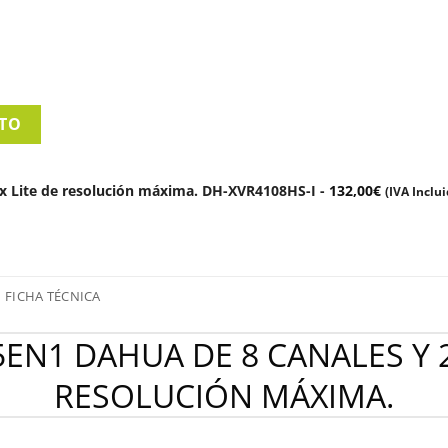
ITO
x Lite de resolución máxima. DH-XVR4108HS-I
-
132,00
€
(IVA Inclui
FICHA TÉCNICA
EN1 DAHUA DE 8 CANALES Y 2
RESOLUCIÓN MÁXIMA.