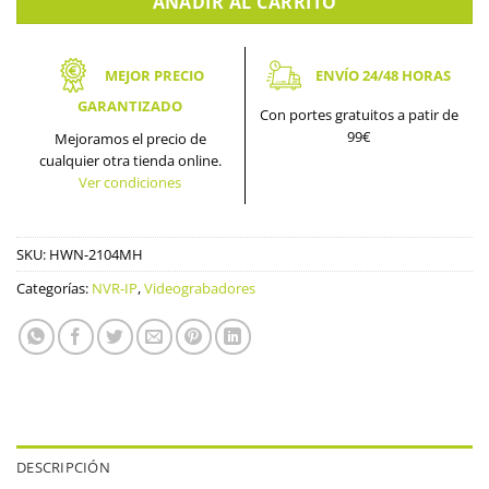
AÑADIR AL CARRITO
MEJOR PRECIO
ENVÍO 24/48 HORAS
GARANTIZADO
Con portes gratuitos a patir de
99€
Mejoramos el precio de
cualquier otra tienda online.
Ver condiciones
SKU:
HWN-2104MH
Categorías:
NVR-IP
,
Videograbadores
DESCRIPCIÓN