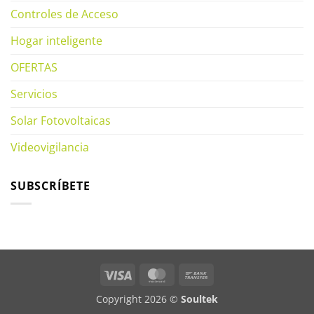
Controles de Acceso
Hogar inteligente
OFERTAS
Servicios
Solar Fotovoltaicas
Videovigilancia
SUBSCRÍBETE
Visa
MasterCard
Bank
Transfer
Copyright 2026 ©
Soultek