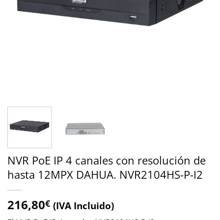
NVR PoE IP 4 canales con resolución de
hasta 12MPX DAHUA. NVR2104HS-P-I2
216,80
€
(IVA Incluido)