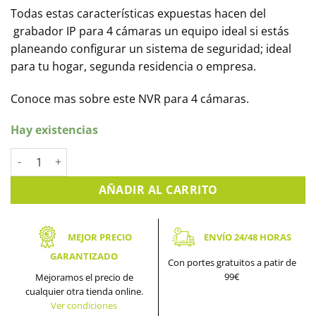
Todas estas características expuestas hacen del
grabador IP para 4 cámaras un equipo ideal si estás
planeando configurar un sistema de seguridad; ideal
para tu hogar, segunda residencia o empresa.
Conoce mas sobre este NVR para 4 cámaras.
Hay existencias
NVR PoE IP 4 canales con resolución de hasta 12MPX DAHUA. 
AÑADIR AL CARRITO
MEJOR PRECIO
ENVÍO 24/48 HORAS
GARANTIZADO
Con portes gratuitos a patir de
99€
Mejoramos el precio de
cualquier otra tienda online.
Ver condiciones