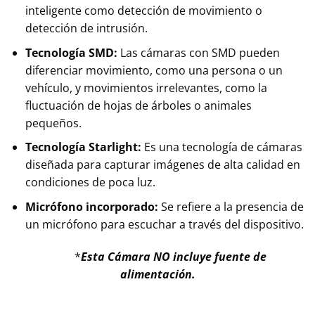
inteligente como detección de movimiento o
detección de intrusión.
Tecnología SMD:
Las cámaras con SMD pueden
diferenciar movimiento, como una persona o un
vehículo, y movimientos irrelevantes, como la
fluctuación de hojas de árboles o animales
pequeños.
Tecnología Starlight:
Es una tecnología de cámaras
diseñada para capturar imágenes de alta calidad en
condiciones de poca luz.
Micrófono incorporado:
Se refiere a la presencia de
un micrófono para escuchar a través del dispositivo.
*
Esta Cámara NO incluye fuente de
alimentación.