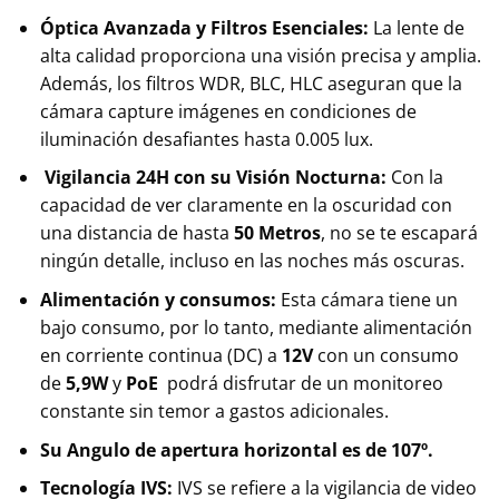
Óptica Avanzada y Filtros Esenciales:
La lente de
alta calidad proporciona una visión precisa y amplia.
Además, los filtros WDR, BLC, HLC aseguran que la
cámara capture imágenes en condiciones de
iluminación desafiantes hasta 0.005 lux.
Vigilancia 24H con su Visión Nocturna:
Con la
capacidad de ver claramente en la oscuridad con
una distancia de hasta
50 Metros
, no se te escapará
ningún detalle, incluso en las noches más oscuras.
Alimentación y consumos:
Esta cámara tiene un
bajo consumo, por lo tanto, mediante alimentación
en corriente continua (DC) a
12V
con un consumo
de
5,9W
y
PoE
podrá disfrutar de un monitoreo
constante sin temor a gastos adicionales.
Su Angulo de apertura horizontal es de 107º.
Tecnología IVS:
IVS se refiere a la vigilancia de video