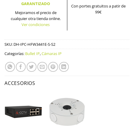
GARANTIZADO
Con portes gratuitos a patir de
99€
Mejoramos el precio de
cualquier otra tienda online.
Ver condiciones
SKU:
DH-IPC-HFW3441E-S-S2
Categorías:
Bullet IP
,
Cámaras IP
ACCESORIOS