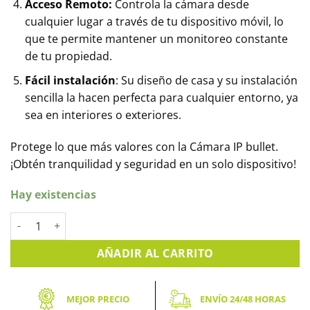
Acceso Remoto:
Controla la cámara desde
cualquier lugar a través de tu dispositivo móvil, lo
que te permite mantener un monitoreo constante
de tu propiedad.
Fácil instalación
: Su diseño de casa y su instalación
sencilla la hacen perfecta para cualquier entorno, ya
sea en interiores o exteriores.
Protege lo que más valores con la Cámara IP bullet.
¡Obtén tranquilidad y seguridad en un solo dispositivo!
Hay existencias
Cámara IP DAHUA bullet 4mpx de resolución con micro y AI. 
AÑADIR AL CARRITO
MEJOR PRECIO
ENVÍO 24/48 HORAS