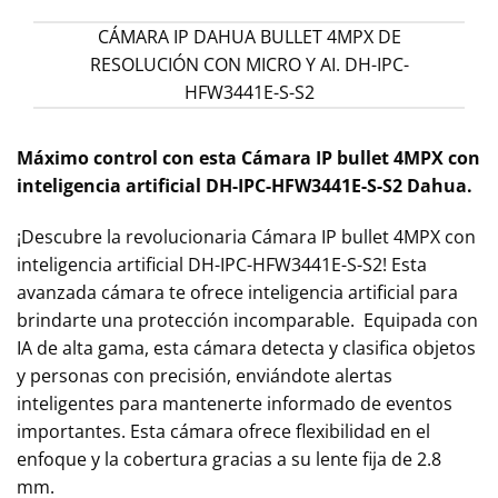
CÁMARA IP DAHUA BULLET 4MPX DE
RESOLUCIÓN CON MICRO Y AI. DH-IPC-
HFW3441E-S-S2
Máximo
control con esta Cámara IP bullet 4MPX con
inteligencia artificial DH-IPC-HFW3441E-S-S2 Dahua.
¡Descubre la revolucionaria Cámara IP bullet 4MPX con
inteligencia artificial DH-IPC-HFW3441E-S-S2! Esta
avanzada cámara te ofrece inteligencia artificial para
brindarte una protección incomparable. Equipada con
IA de alta gama, esta cámara detecta y clasifica objetos
y personas con precisión, enviándote alertas
inteligentes para mantenerte informado de eventos
importantes. Esta cámara ofrece flexibilidad en el
enfoque y la cobertura gracias a su lente fija de 2.8
mm.