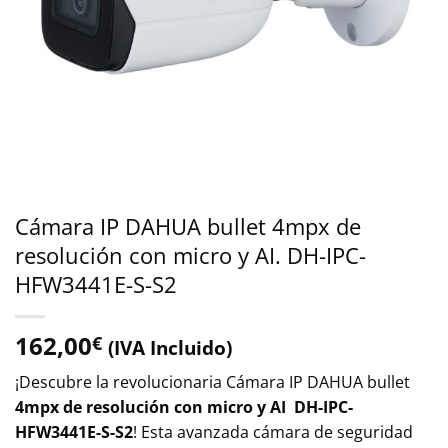
Cámara IP DAHUA bullet 4mpx de
resolución con micro y AI. DH-IPC-
HFW3441E-S-S2
162,00
€
(IVA Incluido)
¡Descubre la revolucionaria Cámara IP DAHUA bullet
4mpx de resolución con micro y AI
DH-IPC-
HFW3441E-S-S2
! Esta avanzada cámara de seguridad