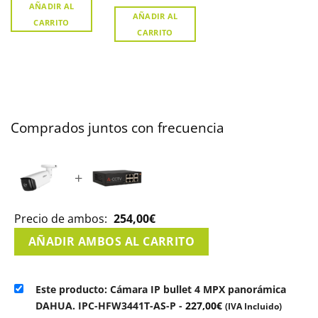
AÑADIR AL
AÑADIR AL
CARRITO
CARRITO
Comprados juntos con frecuencia
+
Precio de ambos:
254,00
€
AÑADIR AMBOS AL CARRITO
Este producto: Cámara IP bullet 4 MPX panorámica
DAHUA. IPC-HFW3441T-AS-P
-
227,00
€
(IVA Incluido)