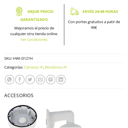
MEJOR PRECIO
ENVÍO 24/48 HORAS
GARANTIZADO
Con portes gratuitos a patir de
99€
Mejoramos el precio de
cualquier otra tienda online.
Ver condiciones
SKU:
HWI-D121H
Categorías:
Cámaras IP
,
Minidomo IP
ACCESORIOS