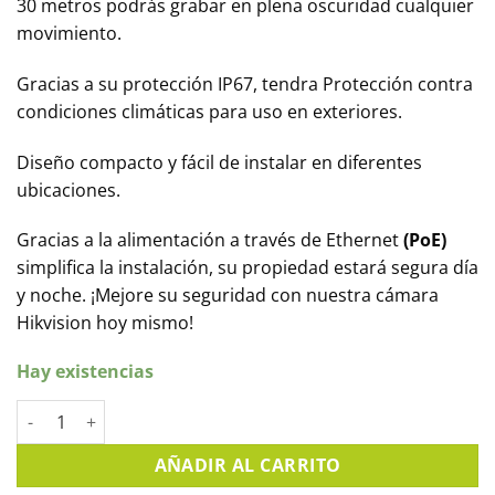
30 metros podrás grabar en plena oscuridad cualquier
movimiento.
Gracias a su protección IP67, tendra Protección contra
condiciones climáticas para uso en exteriores.
Diseño compacto y fácil de instalar en diferentes
ubicaciones.
Gracias a la alimentación a través de Ethernet
(PoE)
simplifica la instalación, su propiedad estará segura día
y noche. ¡Mejore su seguridad con nuestra cámara
Hikvision hoy mismo!
Hay existencias
Cámara minidomo IP 2MPX óptica fija HIKVISION. HWI-D121H 
AÑADIR AL CARRITO