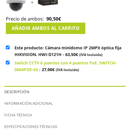
+
Precio de ambos:
90,50
€
AÑADIR AMBOS AL CARRITO
Este producto: Cámara minidomo IP 2MPX óptica fija
HIKVISION. HWI-D121H
-
63,50
€
(IVA Incluido)
Switch CCTV 6 puertos con 4 puertos PoE. SWITCH-
0604POE-65
-
27,00
€
(IVA Incluido)
DESCRIPCIÓN
INFORMACIÓN ADICIONAL
FICHA TÉCNICA
ESPECIFICACIONES TÉCNICAS