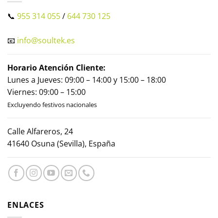
📞
955 314 055
/
644 730 125
📧
info@soultek.es
Horario Atención Cliente:
Lunes a Jueves: 09:00 – 14:00 y 15:00 – 18:00
Viernes: 09:00 – 15:00
Excluyendo festivos nacionales
Calle Alfareros, 24
41640 Osuna (Sevilla), España
ENLACES