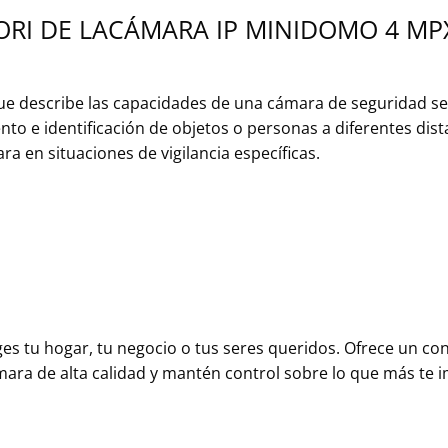
ORI DE LACÁMARA IP MINIDOMO 4 MPX
ue describe las capacidades de una cámara de seguridad se
to e identificación de objetos o personas a diferentes dist
 en situaciones de vigilancia específicas.
 tu hogar, tu negocio o tus seres queridos. Ofrece un contr
ámara de alta calidad y mantén control sobre lo que más te 