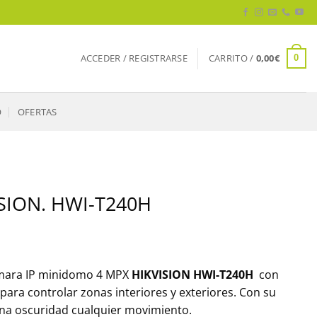
ACCEDER / REGISTRARSE
CARRITO /
0,00
€
0
O
OFERTAS
SION. HWI-T240H
Cámara IP minidomo 4 MPX
HIKVISION HWI-T240H
con
 para controlar zonas interiores y exteriores. Con su
ena oscuridad cualquier movimiento.