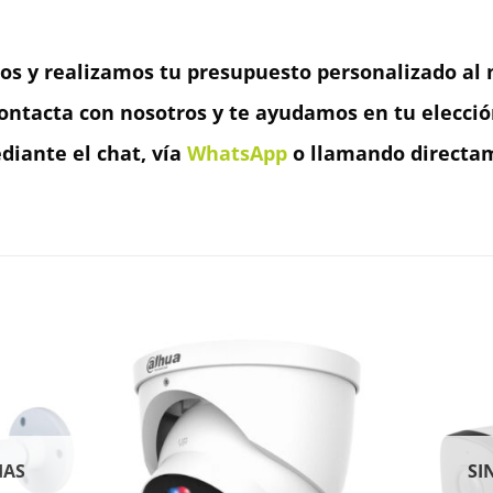
os y realizamos tu presupuesto personalizado al m
ontacta con nosotros y te ayudamos en tu elecció
iante el chat, vía
WhatsApp
o llamando directam
IAS
SI