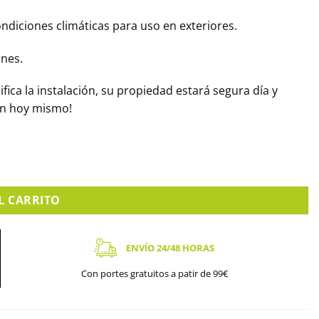
ndiciones climáticas para uso en exteriores.
ones.
ifica la instalación, su propiedad estará segura día y
on hoy mismo!
L CARRITO
ENVÍO 24/48 HORAS
Con portes gratuitos a patir de 99€