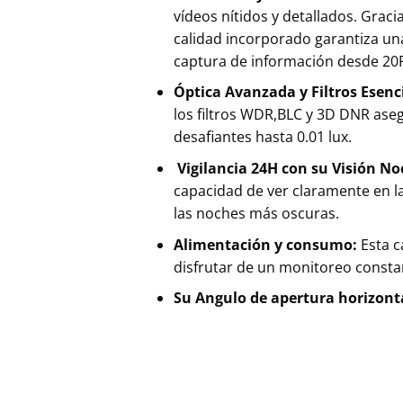
vídeos nítidos y detallados. Graci
calidad incorporado garantiza una
captura de información desde 20
Óptica Avanzada y Filtros Esenc
los filtros WDR,BLC y 3D DNR ase
desafiantes hasta 0.01 lux.
Vigilancia 24H con su Visión N
capacidad de ver claramente en l
las noches más oscuras.
Alimentación y consumo:
Esta 
disfrutar de un monitoreo constan
Su Angulo de apertura horizonta