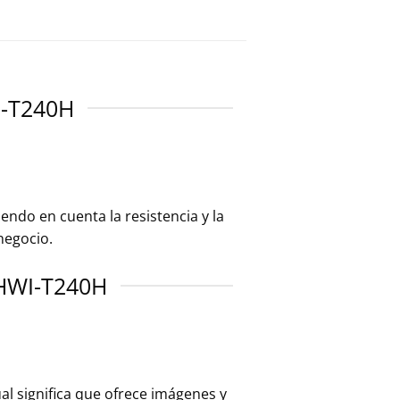
-T240H
endo en cuenta la resistencia y la
negocio.
HWI-T240H
cual significa que ofrece imágenes y