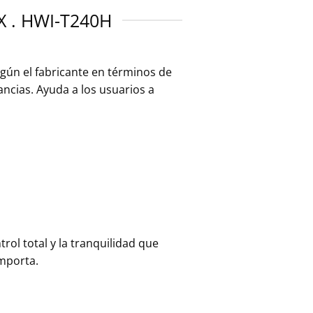
 . HWI-T240H
gún el fabricante en términos de
ancias. Ayuda a los usuarios a
ol total y la tranquilidad que
importa.