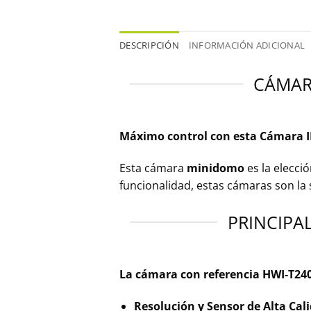
DESCRIPCIÓN
INFORMACIÓN ADICIONAL
CÁMAR
Máximo
control con esta Cámara 
Esta cámara
minidomo
es la elecci
funcionalidad, estas cámaras son la s
PRINCIPA
La cámara con referencia HWI-T240H
Resolución y Sensor de Alta Cal