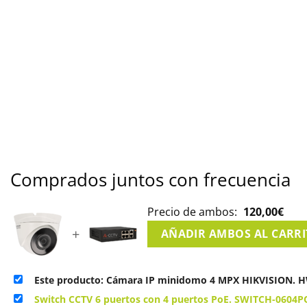
Comprados juntos con frecuencia
Precio de ambos:
120,00
€
+
AÑADIR AMBOS AL CARR
Este producto: Cámara IP minidomo 4 MPX HIKVISION. 
Switch CCTV 6 puertos con 4 puertos PoE. SWITCH-0604