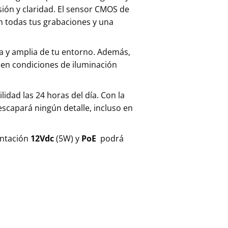
sión y claridad. El sensor CMOS de
n todas tus grabaciones y una
sa y amplia de tu entorno. Además,
 en condiciones de iluminación
idad las 24 horas del día. Con la
 escapará ningún detalle, incluso en
entación
12Vdc
(5W) y
PoE
podrá