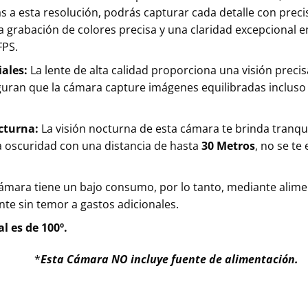
as a esta resolución, podrás capturar cada detalle con preci
 grabación de colores precisa y una claridad excepcional e
FPS.
iales:
La lente de alta calidad proporciona una visión preci
guran que la cámara capture imágenes equilibradas incluso
octurna:
La visión nocturna de esta cámara te brinda tranquil
a oscuridad con una distancia de hasta
30 Metros
, no se te
cámara tiene un bajo consumo, por lo tanto, mediante alim
te sin temor a gastos adicionales.
l es de 100º.
*
Esta Cámara NO incluye fuente de alimentación.