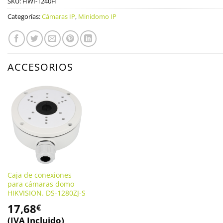
SKU:
HWI-T240H
Categorías:
Cámaras IP
,
Minidomo IP
ACCESORIOS
Caja de conexiones
para cámaras domo
HIKVISION. DS-1280ZJ-S
17,68
€
(IVA Incluido)