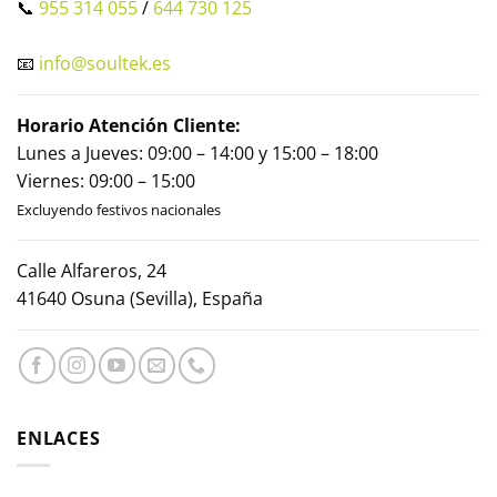
📞
955 314 055
/
644 730 125
📧
info@soultek.es
Horario Atención Cliente:
Lunes a Jueves: 09:00 – 14:00 y 15:00 – 18:00
Viernes: 09:00 – 15:00
Excluyendo festivos nacionales
Calle Alfareros, 24
41640 Osuna (Sevilla), España
ENLACES