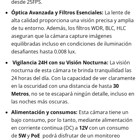
desde 25FPS.
Óptica Avanzada y Filtros Esenciales:
La lente de
alta calidad proporciona una visión precisa y amplia
de tu entorno. Además, los filtros WDR, BLC, HLC
aseguran que la cámara capture imágenes
equilibradas incluso en condiciones de iluminación
desafiantes hasta 0.008 lux.
Vigilancia 24H con su Visión Nocturna:
La visión
nocturna de esta cámara te brinda tranquilidad las
24 horas del día. Con la capacidad de ver claramente
en la oscuridad con una distancia de hasta
30
Metros
, no se te escapará ningún detalle, incluso en
las noches más oscuras.
Alimentación y consumos:
Esta cámara tiene un
bajo consumo, por lo tanto, mediante alimentación
en corriente continua (DC) a
12V
con un consumo
de
5W
y
PoE
podrá disfrutar de un monitoreo