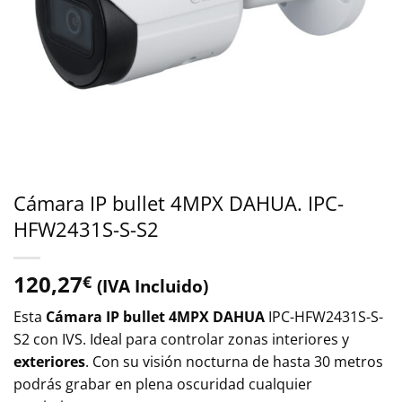
Cámara IP bullet 4MPX DAHUA. IPC-
HFW2431S-S-S2
120,27
€
(IVA Incluido)
Esta
Cámara IP bullet 4MPX
DAHUA
IPC-HFW2431S-S-
S2 con IVS. Ideal para controlar zonas interiores y
exteriores
. Con su visión nocturna de hasta 30 metros
podrás grabar en plena oscuridad cualquier