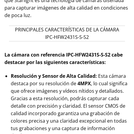
que Starlight es una tecnología de cámaras diseñada
para capturar imágenes de alta calidad en condiciones
de poca luz.
PRINCIPALES CARACTERÍSTICAS DE LA CÁMARA
IPC-HFW2431S-S-S2
La cámara con referencia IPC-HFW2431S-S-S2 cabe
destacar por las siguientes características:
Resolución y Sensor de Alta Calidad:
Esta cámara
destaca por su resolución de
4MPX
, lo cual significa
que ofrece imágenes y vídeos nítidos y detallados.
Gracias a esta resolución, podrás capturar cada
detalle con precisión y claridad. El sensor CMOS de
calidad incorporado garantiza una grabación de
colores precisa y una claridad excepcional en todas
tus grabaciones y una captura de información