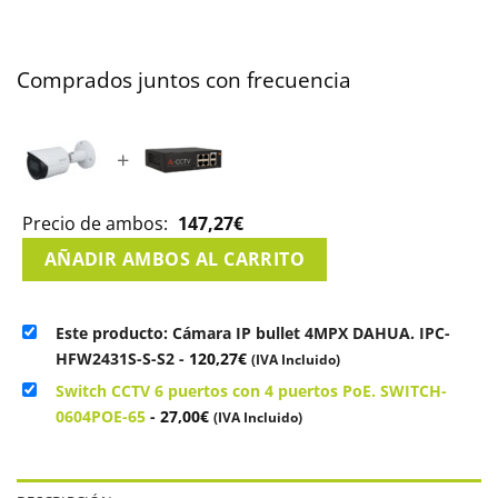
Comprados juntos con frecuencia
+
Precio de ambos:
147,27
€
AÑADIR AMBOS AL CARRITO
Este producto: Cámara IP bullet 4MPX DAHUA. IPC-
HFW2431S-S-S2
-
120,27
€
(IVA Incluido)
Switch CCTV 6 puertos con 4 puertos PoE. SWITCH-
0604POE-65
-
27,00
€
(IVA Incluido)