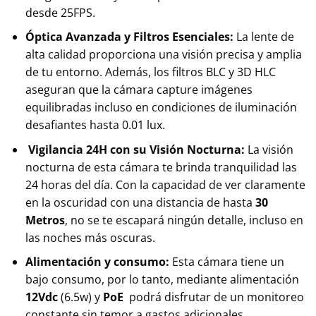
desde 25FPS.
Óptica Avanzada y Filtros Esenciales:
La lente de
alta calidad proporciona una visión precisa y amplia
de tu entorno. Además, los filtros BLC y 3D HLC
aseguran que la cámara capture imágenes
equilibradas incluso en condiciones de iluminación
desafiantes hasta 0.01 lux.
Vigilancia 24H con su Visión Nocturna:
La visión
nocturna de esta cámara te brinda tranquilidad las
24 horas del día. Con la capacidad de ver claramente
en la oscuridad con una distancia de hasta
30
Metros
, no se te escapará ningún detalle, incluso en
las noches más oscuras.
Alimentación y consumo:
Esta cámara tiene un
bajo consumo, por lo tanto, mediante alimentación
12Vdc
(6.5w) y
PoE
podrá disfrutar de un monitoreo
constante sin temor a gastos adicionales.