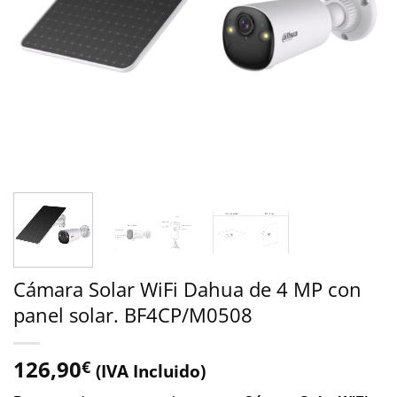
Cámara Solar WiFi Dahua de 4 MP con
panel solar. BF4CP/M0508
126,90
€
(IVA Incluido)