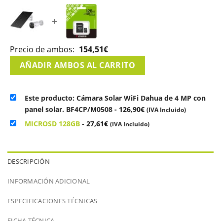
+
Precio de ambos:
154,51
€
AÑADIR AMBOS AL CARRITO
Este producto: Cámara Solar WiFi Dahua de 4 MP con
panel solar. BF4CP/M0508
-
126,90
€
(IVA Incluido)
MICROSD 128GB
-
27,61
€
(IVA Incluido)
DESCRIPCIÓN
INFORMACIÓN ADICIONAL
ESPECIFICACIONES TÉCNICAS
FICHA TÉCNICA