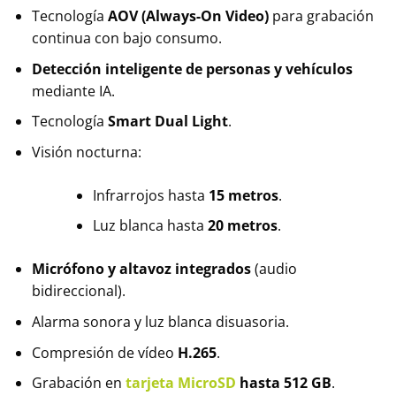
Tecnología
AOV (Always-On Video)
para grabación
continua con bajo consumo.
Detección inteligente de personas y vehículos
mediante IA.
Tecnología
Smart Dual Light
.
Visión nocturna:
Infrarrojos hasta
15 metros
.
Luz blanca hasta
20 metros
.
Micrófono y altavoz integrados
(audio
bidireccional).
Alarma sonora y luz blanca disuasoria.
Compresión de vídeo
H.265
.
Grabación en
tarjeta MicroSD
hasta 512 GB
.