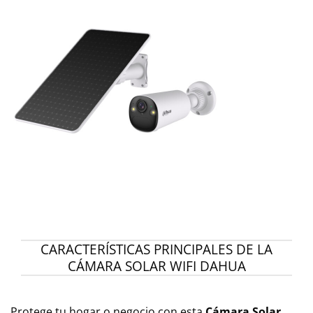
CARACTERÍSTICAS PRINCIPALES DE LA
CÁMARA SOLAR WIFI DAHUA
Protege tu hogar o negocio con esta
Cámara Solar