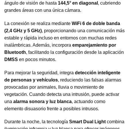
ángulo de visión de hasta
144,5° en diagonal
, cubriendo
grandes áreas con una única cámara.
La conexión se realiza mediante
WiFi 6 de doble banda
(2,4 GHz y 5 GHz)
, proporcionando una comunicación más
estable y rápida incluso en entornos con muchas redes
inalámbricas. Además, incorpora
emparejamiento por
Bluetooth
, facilitando la configuración desde la aplicación
DMSS
en pocos minutos.
Para mejorar la seguridad, integra
detección inteligente
de personas y vehículos
, reduciendo las falsas alarmas
provocadas por animales, lluvia o movimiento de
vegetación. Cuando detecta una intrusión, puede activar
una
alarma sonora y luz blanca
, actuando como
elemento disuasorio frente a posibles intrusos.
Durante la noche, la tecnología
Smart Dual Light
combina
iluminación infrarroja y luz blanca para ofrecer imágenes