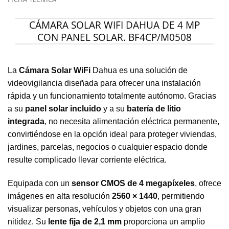
CÁMARA SOLAR WIFI DAHUA DE 4 MP
CON PANEL SOLAR. BF4CP/M0508
La
Cámara Solar WiFi
Dahua es una solución de
videovigilancia diseñada para ofrecer una instalación
rápida y un funcionamiento totalmente autónomo. Gracias
a su
panel solar incluido
y a su
batería de litio
integrada
, no necesita alimentación eléctrica permanente,
convirtiéndose en la opción ideal para proteger viviendas,
jardines, parcelas, negocios o cualquier espacio donde
resulte complicado llevar corriente eléctrica.
Equipada con un
sensor CMOS de 4 megapíxeles
, ofrece
imágenes en alta resolución
2560 × 1440
, permitiendo
visualizar personas, vehículos y objetos con una gran
nitidez. Su
lente fija de 2,1 mm
proporciona un amplio