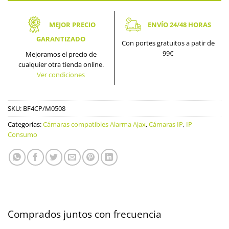
MEJOR PRECIO
ENVÍO 24/48 HORAS
GARANTIZADO
Con portes gratuitos a patir de
99€
Mejoramos el precio de
cualquier otra tienda online.
Ver condiciones
SKU:
BF4CP/M0508
Categorías:
Cámaras compatibles Alarma Ajax
,
Cámaras IP
,
IP
Consumo
Comprados juntos con frecuencia