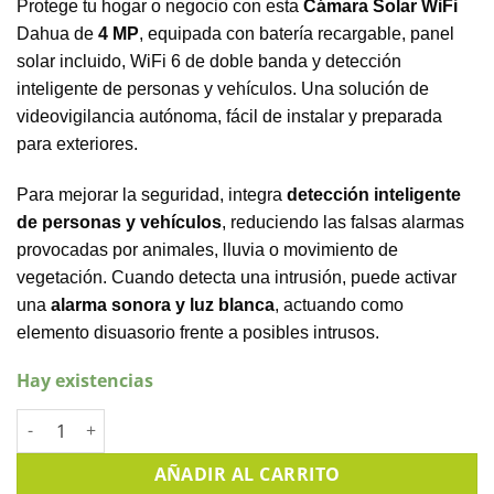
Protege tu hogar o negocio con esta
Cámara Solar WiFi
Dahua de
4 MP
, equipada con batería recargable, panel
solar incluido, WiFi 6 de doble banda y detección
inteligente de personas y vehículos. Una solución de
videovigilancia autónoma, fácil de instalar y preparada
para exteriores.
Para mejorar la seguridad, integra
detección inteligente
de personas y vehículos
, reduciendo las falsas alarmas
provocadas por animales, lluvia o movimiento de
vegetación. Cuando detecta una intrusión, puede activar
una
alarma sonora y luz blanca
, actuando como
elemento disuasorio frente a posibles intrusos.
Hay existencias
Cámara Solar WiFi Dahua de 4 MP con panel solar. BF4CP/M05
AÑADIR AL CARRITO