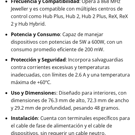
Frecuencia y Compatibilidad
: Opera a 868 MHz
Jeweller y es compatible con múltiples centros de
control como Hub Plus, Hub 2, Hub 2 Plus, ReX, ReX
2 y Hub Hybrid.
Potencia y Consumo
: Capaz de manejar
dispositivos con potencias de 5W a 600W, con un
consumo promedio eficiente de 200 mW.
Protección y Seguridad
: Incorpora salvaguardias
contra corrientes excesivas y temperaturas
inadecuadas, con límites de 2.6 A y una temperatura
máxima de +60ºC.
Uso y Dimensione
s: Diseñado para interiores, con
dimensiones de 76.3 mm de alto, 72.3 mm de ancho
y 29.2 mm de profundidad, pesando 48 gramos.
Instalación
: Cuenta con terminales específicos para
el cable de fase de alimentación y el cable de
dispositivos, sin requerir un cable neutro.