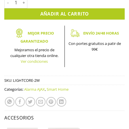
AÑADIR AL CARRITO
MEJOR PRECIO
ENVÍO 24/48 HORAS
GARANTIZADO
Con portes gratuitos a patir de
99€
Mejoramos el precio de
cualquier otra tienda online.
Ver condiciones
SKU:
LIGHTCORE-2W
Categorías:
Alarma AJAX
,
Smart Home
ACCESORIOS