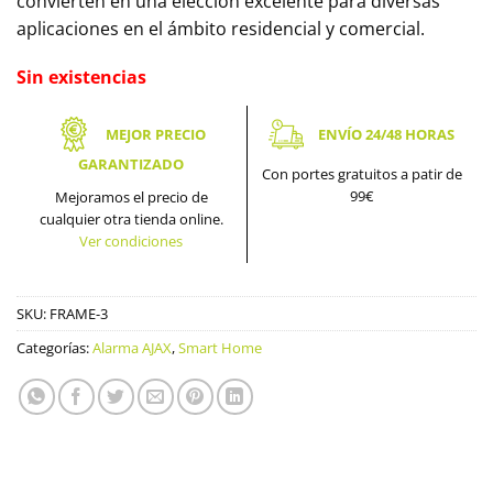
convierten en una elección excelente para diversas
aplicaciones en el ámbito residencial y comercial.
Sin existencias
MEJOR PRECIO
ENVÍO 24/48 HORAS
GARANTIZADO
Con portes gratuitos a patir de
99€
Mejoramos el precio de
cualquier otra tienda online.
Ver condiciones
SKU:
FRAME-3
Categorías:
Alarma AJAX
,
Smart Home