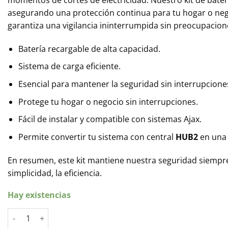
momentos de cortes de electricidad. Nuestro kit de bater
asegurando una protección continua para tu hogar o negoci
garantiza una vigilancia ininterrumpida sin preocupaciones
Batería recargable de alta capacidad.
Sistema de carga eficiente.
Esencial para mantener la seguridad sin interrupcione
Protege tu hogar o negocio sin interrupciones.
Fácil de instalar y compatible con sistemas Ajax.
Permite convertir tu sistema con central
HUB2
en una 
En resumen, este kit mantiene nuestra seguridad siempre 
simplicidad, la eficiencia.
Hay existencias
Kit de Respaldo Energético de batería AJAX sin conexión eléct