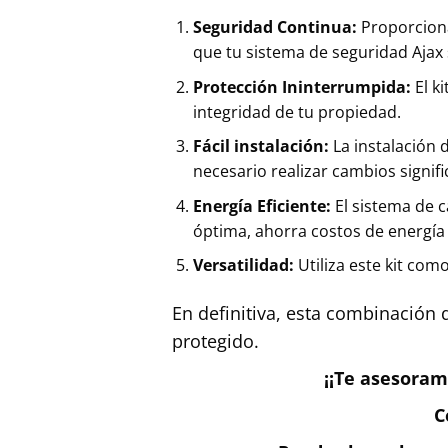
Seguridad Continua:
Proporciona
que tu sistema de seguridad Ajax
Protección Ininterrumpida:
El ki
integridad de tu propiedad.
Fácil instalación:
La instalación d
necesario realizar cambios signifi
Energía Eficiente:
El sistema de c
óptima, ahorra costos de energía 
Versatilidad:
Utiliza este kit co
En definitiva, esta combinación 
protegido.
¡¡Te asesoram
C