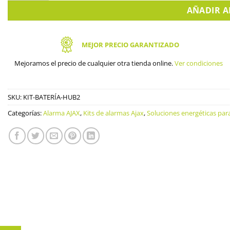
AÑADIR A
MEJOR PRECIO GARANTIZADO
Mejoramos el precio de cualquier otra tienda online.
Ver condiciones
SKU:
KIT-BATERÍA-HUB2
Categorías:
Alarma AJAX
,
Kits de alarmas Ajax
,
Soluciones energéticas par