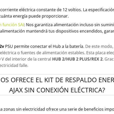
corriente eléctrica constante de 12 voltios. La especificación
, cuánta energía puede proporcionar.
n función SAI
: Nos garantiza alimentación incluso sin sumin
e alimentación mantendrá tus dispositivos encendidos, gara
2v
PSU permite conectar el Hub a la batería
. De este modo,
éctrica o fuentes de alimentación estables. Esta placa elec
V del interior de la central
HUB 2/HUB 2 PLUS/REX 2
. Grac
ctricidad falle.
OS OFRECE EL KIT DE RESPALDO ENE
AJAX SIN CONEXIÓN ELÉCTRICA?
ra zonas sin electricidad ofrece una serie de beneficios imp