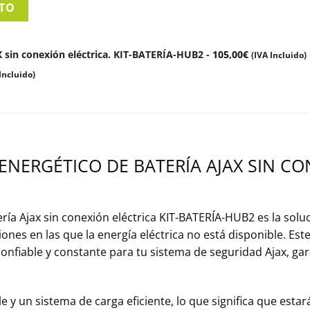
ITO
X sin conexión eléctrica. KIT-BATERÍA-HUB2
-
105,00
€
(IVA Incluido)
Incluido)
 ENERGÉTICO DE BATERÍA AJAX SIN CO
ería Ajax sin conexión eléctrica KIT-BATERÍA-HUB2 es la sol
nes en las que la energía eléctrica no está disponible. Este
onfiable y constante para tu sistema de seguridad Ajax, ga
ble y un sistema de carga eficiente, lo que significa que es