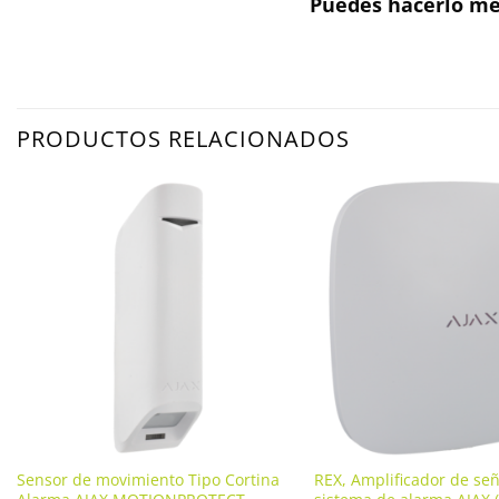
Puedes hacerlo med
PRODUCTOS RELACIONADOS
Sensor de movimiento Tipo Cortina
REX, Amplificador de señ