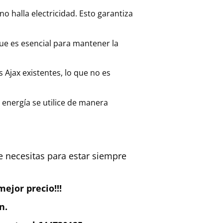
 halla electricidad. Esto garantiza
 que es esencial para mantener la
s Ajax existentes, lo que no es
a energía se utilice de manera
e necesitas para estar siempre
ejor precio!!!
n.