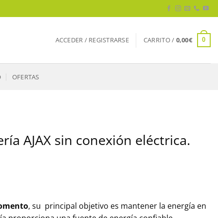
ACCEDER / REGISTRARSE
CARRITO /
0,00
€
0
O
OFERTAS
ría AJAX sin conexión eléctrica.
momento
, su principal objetivo es mantener la energía en