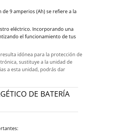
 de 9 amperios (Ah) se refiere a la
istro eléctrico. Incorporando una
ntizando el funcionamiento de tus
 resulta idónea para la protección de
trónica, sustituye a la unidad de
ias a esta unidad, podrás dar
RGÉTICO DE BATERÍA
ortantes: