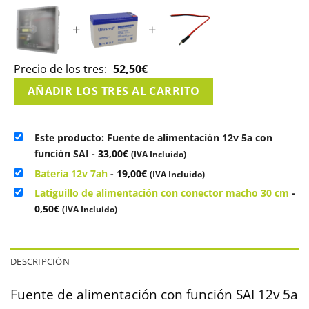
+
+
Precio de los tres:
52,50
€
AÑADIR LOS TRES AL CARRITO
Este producto: Fuente de alimentación 12v 5a con
función SAI
-
33,00
€
(IVA Incluido)
Batería 12v 7ah
-
19,00
€
(IVA Incluido)
Latiguillo de alimentación con conector macho 30 cm
-
0,50
€
(IVA Incluido)
DESCRIPCIÓN
Fuente de alimentación con función SAI 12v 5a