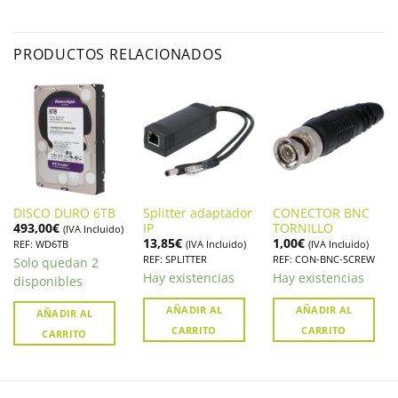
PRODUCTOS RELACIONADOS
DISCO DURO 6TB
Splitter adaptador
CONECTOR BNC
493,00
€
IP
TORNILLO
(IVA Incluido)
13,85
€
1,00
€
REF: WD6TB
(IVA Incluido)
(IVA Incluido)
REF: SPLITTER
REF: CON-BNC-SCREW
Solo quedan 2
Hay existencias
Hay existencias
disponibles
AÑADIR AL
AÑADIR AL
AÑADIR AL
CARRITO
CARRITO
CARRITO