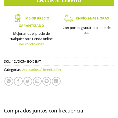
AÑADIR AL CARRITO
MEJOR PRECIO
ENVÍO 24/48 HORAS
GARANTIZADO
Con portes gratuitos a patir de
99€
Mejoramos el precio de
cualquier otra tienda online.
Ver condiciones
SKU:
12VDC5A-BOX-BAT
Categorías:
Accesorios
,
Alimentación
Comprados juntos con frecuencia