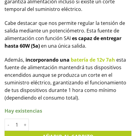
garantiza alimentación incluso si existe un corte
temporal del suministro eléctrico.
Cabe destacar que nos permite regular la tensión de
salida mediante un potenciómetro. Esta fuente de
alimentación con función SAI
es capaz de entregar
hasta 60W (5a)
en una única salida.
Además,
incorporando una
batería de 12v 7ah
esta
fuente de alimentación mantendrá tus dispositivos
encendidos aunque se produzca un corte en el
suministro eléctrico, garantizando el funcionamiento
de tus dispositivos durante 1 hora como mínimo
(dependiendo el consumo total).
Hay existencias
Fuente de alimentación 12v 5a con función SAI cantidad