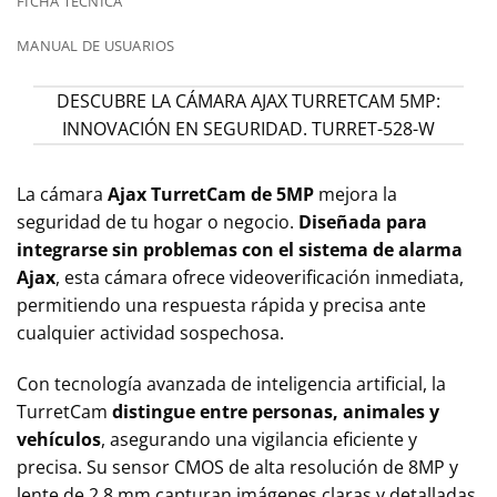
FICHA TÉCNICA
MANUAL DE USUARIOS
DESCUBRE LA CÁMARA AJAX TURRETCAM 5MP:
INNOVACIÓN EN SEGURIDAD. TURRET-528-W
La cámara
Ajax TurretCam de 5MP
mejora la
seguridad de tu hogar o negocio.
Diseñada para
integrarse sin problemas con el sistema de alarma
Ajax
, esta cámara ofrece videoverificación inmediata,
permitiendo una respuesta rápida y precisa ante
cualquier actividad sospechosa.
Con tecnología avanzada de inteligencia artificial, la
TurretCam
distingue entre personas, animales y
vehículos
, asegurando una vigilancia eficiente y
precisa. Su sensor CMOS de alta resolución de 8MP y
lente de 2.8 mm capturan imágenes claras y detalladas,