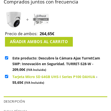
Comprados juntos con frecuencia
+
Precio de ambos:
264,65
€
AÑADIR AMBOS AL CARRITO
Este producto: Descubre la Cámara Ajax TurretCam
5MP: Innovación en Seguridad. TURRET-528-W
-
209,00
€
(IVA Incluido)
Tarjeta Micro SD 64GB UHS-I Series P100 DAHUA
-
55,65
€
(IVA Incluido)
DESCRIPCIÓN