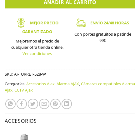
AÑADIR AL CARRITO
MEJOR PRECIO
ENVÍO 24/48 HORAS
GARANTIZADO
Con portes gratuitos a patir de
99€
Mejoramos el precio de
cualquier otra tienda online.
Ver condiciones
SKU:
AJ-TURRET-528-W
Categorías:
Accesorios Ajax
,
Alarma AJAX
,
Cámaras compatibles Alarma
Ajax
,
CCTV Ajax
ACCESORIOS