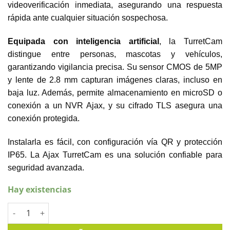
videoverificación inmediata, asegurando una respuesta
rápida ante cualquier situación sospechosa.
Equipada con inteligencia artificial
, la TurretCam
distingue entre personas, mascotas y vehículos,
garantizando vigilancia precisa. Su sensor CMOS de 5MP
y lente de 2.8 mm capturan imágenes claras, incluso en
baja luz. Además, permite almacenamiento en microSD o
conexión a un NVR Ajax, y su cifrado TLS asegura una
conexión protegida.
Instalarla es fácil, con configuración vía QR y protección
IP65. La Ajax TurretCam es una solución confiable para
seguridad avanzada.
Hay existencias
Descubre la Cámara Ajax TurretCam 5MP: Innovación en Segur