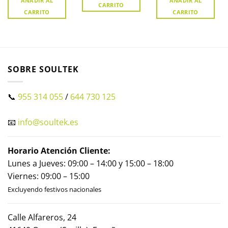
AÑADIR AL
AÑADIR AL
CARRITO
CARRITO
CARRITO
SOBRE SOULTEK
📞
955 314 055
/
644 730 125
📧
info@soultek.es
Horario Atención Cliente:
Lunes a Jueves: 09:00 – 14:00 y 15:00 – 18:00
Viernes: 09:00 – 15:00
Excluyendo festivos nacionales
Calle Alfareros, 24