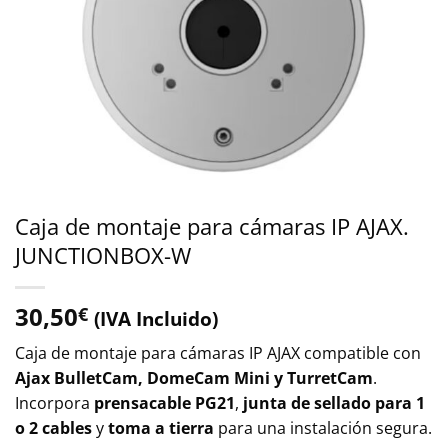
Caja de montaje para cámaras IP AJAX.
JUNCTIONBOX-W
30,50
€
(IVA Incluido)
Caja de montaje para cámaras IP AJAX compatible con
Ajax BulletCam, DomeCam Mini y TurretCam
.
Incorpora
prensacable PG21
,
junta de sellado para 1
o 2 cables
y
toma a tierra
para una instalación segura.