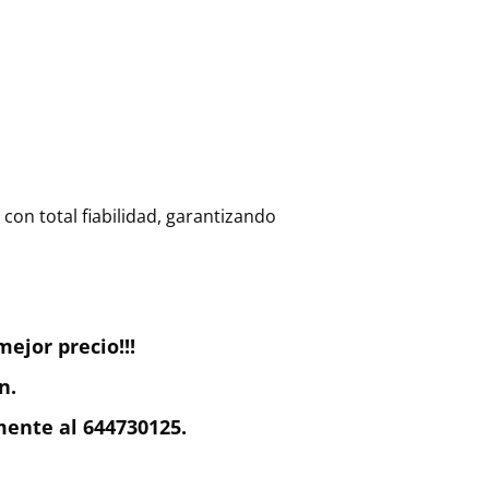
con total fiabilidad, garantizando
ejor precio!!!
n.
ente al 644730125.