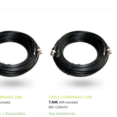
BINADO 20M
CABLE COMBINADO 10M
7,84
€
ncluido)
(IVA Incluido)
REF: COAX10
 1 disponibles
Hay existencias