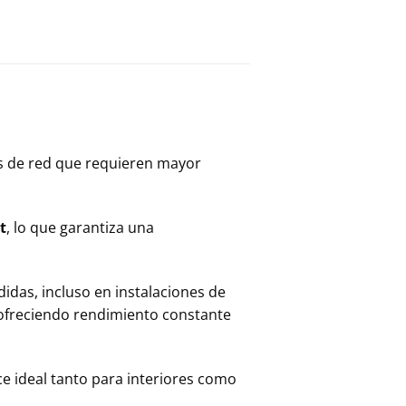
os de red que requieren mayor
t
, lo que garantiza una
idas, incluso en instalaciones de
 ofreciendo rendimiento constante
ace ideal tanto para interiores como