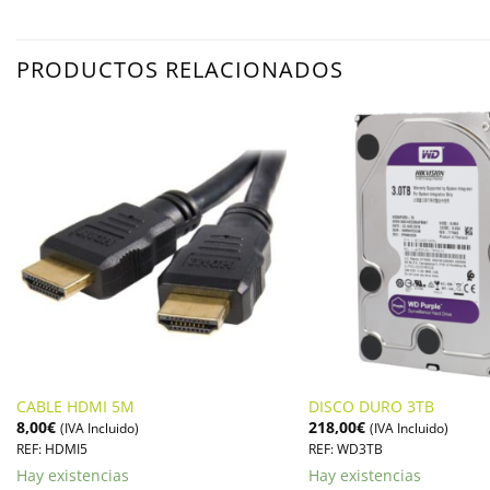
PRODUCTOS RELACIONADOS
CABLE HDMI 5M
DISCO DURO 3TB
8,00
€
218,00
€
(IVA Incluido)
(IVA Incluido)
REF: HDMI5
REF: WD3TB
Hay existencias
Hay existencias