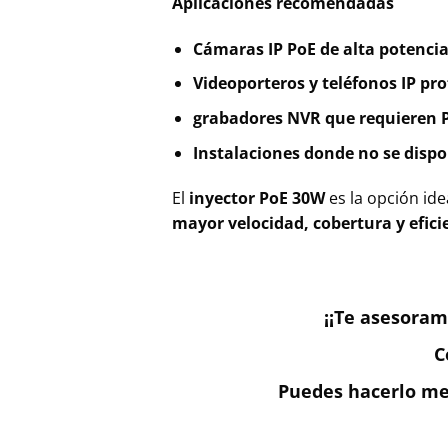
Aplicaciones recomendadas
Cámaras IP PoE de alta potencia 
Videoporteros y teléfonos IP pro
grabadores NVR que requieren 
Instalaciones donde no se dispo
El
inyector PoE 30W
es la opción id
mayor velocidad, cobertura y efici
¡¡Te asesoram
C
Puedes hacerlo med