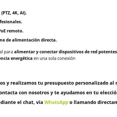
(PTZ, 4K, AI).
fesionales.
PoE remoto.
ne de alimentación directa.
eal para
alimentar y conectar dispositivos de red potentes
encia energética
en una sola conexión
os y realizamos tu presupuesto personalizado al m
ontacta con nosotros y te ayudamos en tu elecció
iante el chat, vía
WhatsApp
o llamando directam