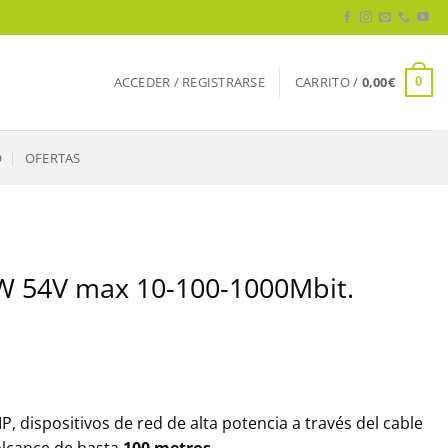
ACCEDER / REGISTRARSE
CARRITO /
0,00
€
0
O
OFERTAS
0W 54V max 10-100-1000Mbit.
P, dispositivos de red de alta potencia a través del cable