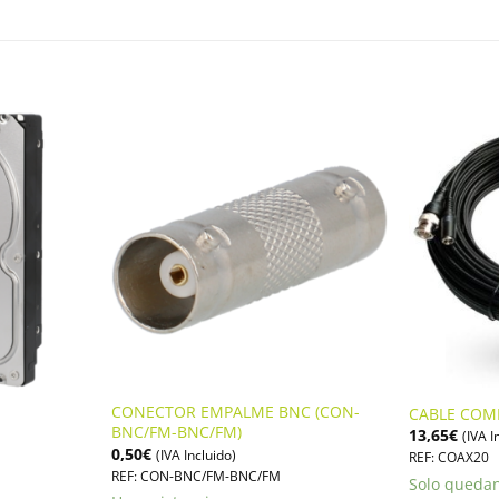
CONECTOR EMPALME BNC (CON-
CABLE COM
BNC/FM-BNC/FM)
13,65
€
(IVA I
0,50
€
(IVA Incluido)
REF: COAX20
REF: CON-BNC/FM-BNC/FM
Solo quedan