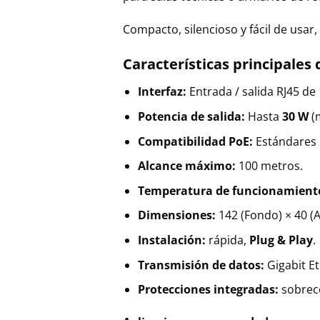
Compacto, silencioso y fácil de usar,
Características principales
Interfaz:
Entrada / salida RJ45 d
Potencia de salida:
Hasta
30 W
(m
Compatibilidad PoE:
Estándares
Alcance máximo:
100 metros.
Temperatura de funcionamient
Dimensiones:
142 (Fondo) × 40 (A
Instalación:
rápida,
Plug & Play
.
Transmisión de datos:
Gigabit Et
Protecciones integradas:
sobreco