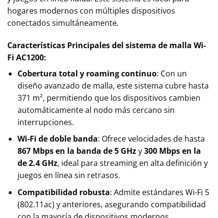
hogares modernos con múltiples dispositivos
conectados simultáneamente.
Características Principales del sistema de malla Wi-
Fi AC1200:
Cobertura total y roaming continuo
: Con un
diseño avanzado de malla, este sistema cubre hasta
371 m², permitiendo que los dispositivos cambien
automáticamente al nodo más cercano sin
interrupciones.
Wi-Fi de doble banda
: Ofrece velocidades de hasta
867 Mbps en la banda de 5 GHz
y
300 Mbps en la
de 2.4 GHz
, ideal para streaming en alta definición y
juegos en línea sin retrasos.
Compatibilidad robusta
: Admite estándares Wi-Fi 5
(802.11ac) y anteriores, asegurando compatibilidad
con la mayoría de dispositivos modernos.