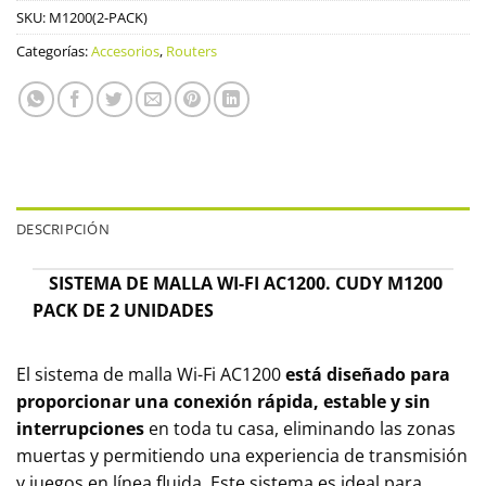
SKU:
M1200(2-PACK)
Categorías:
Accesorios
,
Routers
DESCRIPCIÓN
SISTEMA DE MALLA WI-FI AC1200. CUDY M1200
PACK DE 2 UNIDADES
El sistema de malla Wi-Fi AC1200
está diseñado para
proporcionar una conexión rápida, estable y sin
interrupciones
en toda tu casa, eliminando las zonas
muertas y permitiendo una experiencia de transmisión
y juegos en línea fluida. Este sistema es ideal para