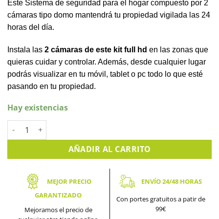
Este Sistema de seguridad para el hogar compuesto por 2
cámaras tipo domo mantendrá tu propiedad vigilada las 24
horas del día.
Instala las
2 cámaras de este kit full hd
en las zonas que
quieras cuidar y controlar. Además, desde cualquier lugar
podrás visualizar en tu móvil, tablet o pc todo lo que esté
pasando en tu propiedad.
Hay existencias
Kit Sistema de seguridad para el hogar compuesto por 2 cáma
AÑADIR AL CARRITO
MEJOR PRECIO
ENVÍO 24/48 HORAS
GARANTIZADO
Con portes gratuitos a patir de
99€
Mejoramos el precio de