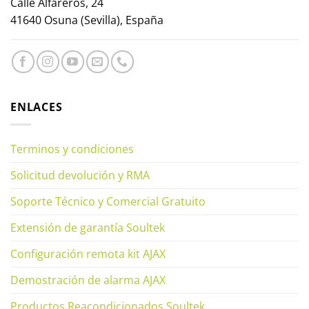
Calle Alfareros, 24
41640 Osuna (Sevilla), España
ENLACES
Terminos y condiciones
Solicitud devolución y RMA
Soporte Técnico y Comercial Gratuito
Extensión de garantía Soultek
Configuración remota kit AJAX
Demostración de alarma AJAX
Productos Reacondicionados Soultek